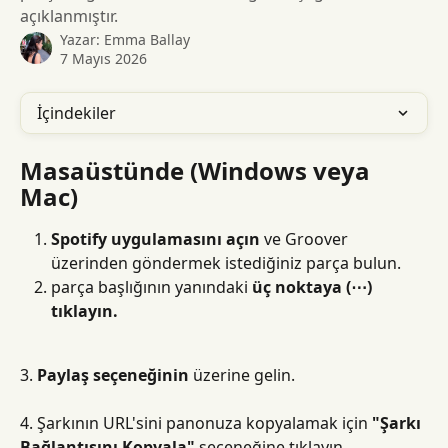
açıklanmıştır.
Yazar:
Emma Ballay
7 Mayıs 2026
İçindekiler
Masaüstünde (Windows veya 
Mac)
Spotify uygulamasını açın
 ve Groover 
üzerinden göndermek istediğiniz parça bulun.
parça başlığının yanındaki 
üç noktaya (⋯) 
tıklayın.
3. 
Paylaş seçeneğinin
 üzerine gelin.
4. Şarkının URL'sini panonuza kopyalamak için 
"Şarkı 
Bağlantısını Kopyala"
 seçeneğine tıklayın.