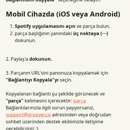
Mobil Cihazda (iOS veya Android)
Spotify uygulamasını açın
 ve parça bulun.
parça başlığının yanındaki 
üç noktaya (⋯)
dokunun.
2. Paylaş'a 
dokunun.
3. Parçanın URL'sini panonuza kopyalamak için 
"Bağlantıyı Kopyala"yı
 seçin.
Kopyalanan bağlantı şu şekilde görünecek ve 
"parça"
 kelimesini içerecektir: 
parça
Bağlantılarınızla ilgili sorun yaşıyorsanız, 
support@groover.co
 adresinden veya doğrudan 
sohbet üzerinden destek ekibimizle iletişime 
geçebilirsiniz :)