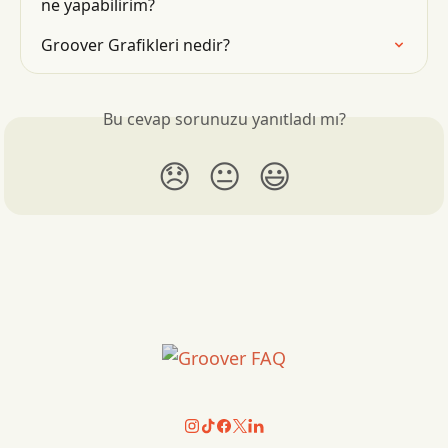
ne yapabilirim?
Groover Grafikleri nedir?
Bu cevap sorunuzu yanıtladı mı?
😞
😐
😃