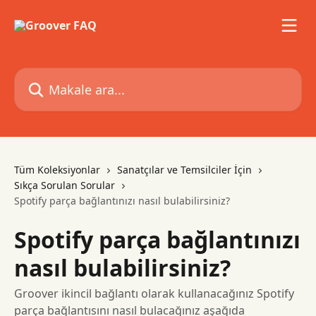
Ana içeriğe geç
Makale ara...
Tüm Koleksiyonlar
Sanatçılar ve Temsilciler İçin
Sıkça Sorulan Sorular
Spotify parça bağlantınızı nasıl bulabilirsiniz?
Spotify parça bağlantınızı
nasıl bulabilirsiniz?
Groover ikincil bağlantı olarak kullanacağınız Spotify
parça bağlantısını nasıl bulacağınız aşağıda