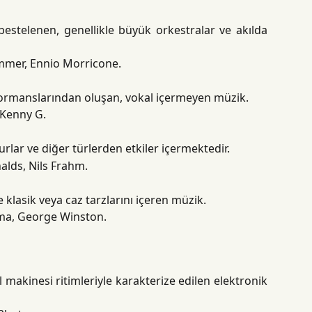
n bestelenen, genellikle büyük orkestralar ve akılda
immer, Ennio Morricone.
rformanslarından oluşan, vokal içermeyen müzik.
, Kenny G.
lar ve diğer türlerden etkiler içermektedir.
nalds, Nils Frahm.
e klasik veya caz tarzlarını içeren müzik.
uma, George Winston.
 makinesi ritimleriyle karakterize edilen elektronik