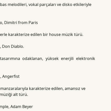
 bas melodileri, vokal parçaları ve disko etkileriyle 
o, Dimitri from Paris
lerle karakterize edilen bir house müzik türü.
, Don Diablo.
tasarımına odaklanan, yüksek enerjili elektronik
, Angerfist
s manzaralarıyla karakterize edilen, amansız ve 
müziği alt türü.
Temple, Adam Beyer