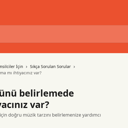
silciler İçin
Sıkça Sorulan Sorular
a mı ihtiyacınız var?
rünü belirlemede
acınız var?
 için doğru müzik tarzını belirlemenize yardımcı