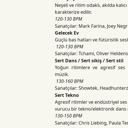
Neşeli ve ritim odaklı, akılda kalıcı
karakterize edilir.
120-130 BPM
Sanatçılar: Mark Farina, Joey Negr
Gelecek Ev
Güçlü bas hatları ve fütüristik ses
​
120-130 BPM
Sanatçılar: Tchami, Oliver Heldens
Sert Dans / Sert sikiş / Sert stil
Yoğun ritimlere ve agresif ses 
müzik.
​
130-160 BPM
Sanatçılar: Showtek, Headhunterz
Sert Tekno
Agresif ritimler ve endüstriyel se
vurucu bir tekno/elektronik dans 
130-150 BPM
Sanatçılar: Chris Liebing, Paula 