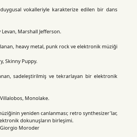
 duygusal vokalleriyle karakterize edilen bir dans
y Levan, Marshall Jefferson.
klanan, heavy metal, punk rock ve elektronik müziği
ry, Skinny Puppy.
nan, sadeleştirilmiş ve tekrarlayan bir elektronik
 Villalobos, Monolake.
 müziğinin yeniden canlanması; retro synthesizer'lar,
ektronik dokunuşların birleşimi.
, Giorgio Moroder