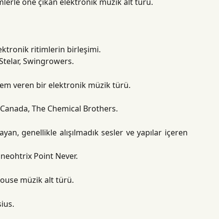
mlerle öne çıkan elektronik müzik alt türü.
ktronik ritimlerin birleşimi.
 Stelar, Swingrowers.
em veren bir elektronik müzik türü.
f Canada, The Chemical Brothers.
ayan, genellikle alışılmadık sesler ve yapılar içeren
Oneohtrix Point Never.
house müzik alt türü.
sius.