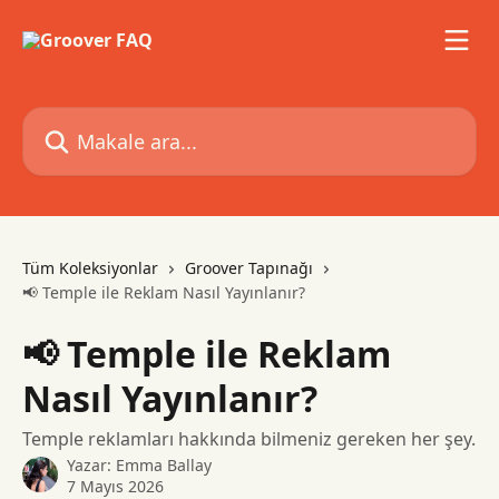
Ana içeriğe geç
Makale ara...
Tüm Koleksiyonlar
Groover Tapınağı
📢 Temple ile Reklam Nasıl Yayınlanır?
📢 Temple ile Reklam
Nasıl Yayınlanır?
Temple reklamları hakkında bilmeniz gereken her şey.
Yazar:
Emma Ballay
7 Mayıs 2026