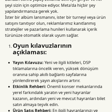
şeyi sizin için optimize ediyor. Meta'da hiçbir şey 
yapılandırmanıza gerek yok.
İster bir albüm lansmanını, ister bir turneyi veya ürün 
satışını tanıtıyor olun, reklamlarımız kanıtlanmış 
stratejiler ve pazarlama hunileri kullanarak içerik 
türünüze otomatik olarak uyum sağlar.
Oyun kılavuzlarının 
açıklaması:
Yayın Kılavuzu:
 Yeni ve ilgili kitleleri, DSP 
tıklamalarına öncelik veren, yüksek dönüşüm 
oranına sahip akıllı bağlantı sayfalarına 
yönlendirerek yayın akışlarını artırır.
Etkinlik Rehberi:
 Önemli konser mekanlarında 
yerel farkındalık yaratın ve yeni hayranlar 
kazanın, ardından yeni ve mevcut hayranları bilet 
satın almaya teşvik edin.
Ürün Satış Rehberi:
 En ilgili hayranlarınızı ve 