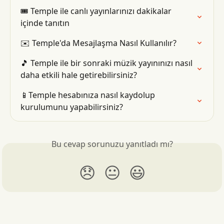
🎟 Temple ile canlı yayınlarınızı dakikalar 
içinde tanıtın
✉️ Temple'da Mesajlaşma Nasıl Kullanılır?
🎵 Temple ile bir sonraki müzik yayınınızı nasıl 
daha etkili hale getirebilirsiniz?
📱Temple hesabınıza nasıl kaydolup 
kurulumunu yapabilirsiniz?
Bu cevap sorunuzu yanıtladı mı?
😞
😐
😃