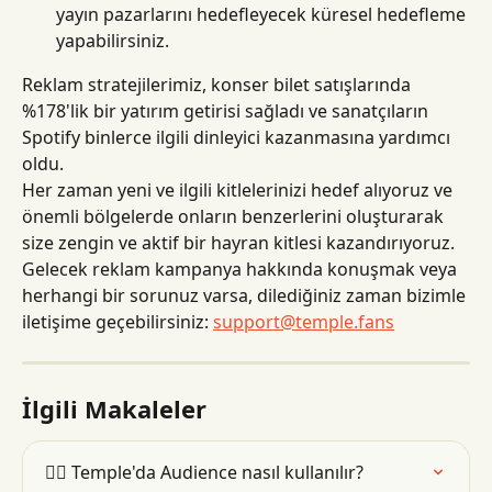
yayın pazarlarını hedefleyecek küresel hedefleme 
yapabilirsiniz.
Reklam stratejilerimiz, konser bilet satışlarında 
%178'lik bir yatırım getirisi sağladı ve sanatçıların 
Spotify binlerce ilgili dinleyici kazanmasına yardımcı 
oldu.
Her zaman yeni ve ilgili kitlelerinizi hedef alıyoruz ve 
önemli bölgelerde onların benzerlerini oluşturarak 
size zengin ve aktif bir hayran kitlesi kazandırıyoruz.
Gelecek reklam kampanya hakkında konuşmak veya 
herhangi bir sorunuz varsa, dilediğiniz zaman bizimle 
iletişime geçebilirsiniz: 
support@temple.fans
İlgili Makaleler
👯‍♂️ Temple'da Audience nasıl kullanılır?