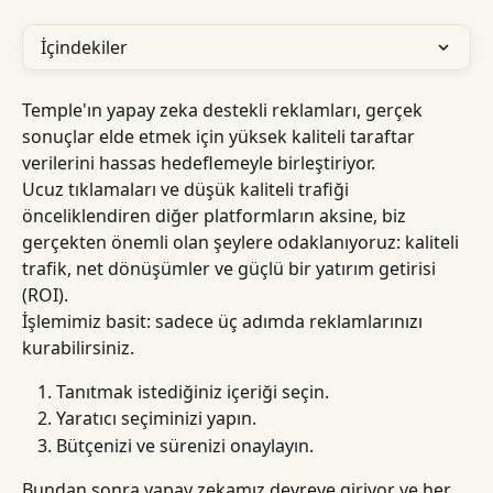
İçindekiler
Temple'ın yapay zeka destekli reklamları, gerçek 
sonuçlar elde etmek için yüksek kaliteli taraftar 
verilerini hassas hedeflemeyle birleştiriyor.
Ucuz tıklamaları ve düşük kaliteli trafiği 
önceliklendiren diğer platformların aksine, biz 
gerçekten önemli olan şeylere odaklanıyoruz: kaliteli 
trafik, net dönüşümler ve güçlü bir yatırım getirisi 
(ROI).
İşlemimiz basit: sadece üç adımda reklamlarınızı 
kurabilirsiniz.
Tanıtmak istediğiniz içeriği seçin.
Yaratıcı seçiminizi yapın.
Bütçenizi ve sürenizi onaylayın.
Bundan sonra yapay zekamız devreye giriyor ve her 