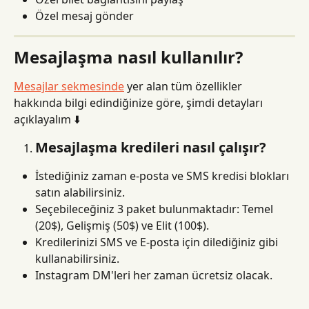
Özel mesaj gönder
Mesajlaşma nasıl kullanılır?
Mesajlar sekmesinde
 yer alan tüm özellikler 
hakkında bilgi edindiğinize göre, şimdi detayları 
açıklayalım ⬇️
Mesajlaşma kredileri nasıl çalışır?
İstediğiniz zaman e-posta ve SMS kredisi blokları 
satın alabilirsiniz.
Seçebileceğiniz 3 paket bulunmaktadır: Temel 
(20$), Gelişmiş (50$) ve Elit (100$).
Kredilerinizi SMS ve E-posta için dilediğiniz gibi 
kullanabilirsiniz.
Instagram DM'leri her zaman ücretsiz olacak.