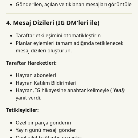
Gönderilen, açılan ve tıklanan mesajları görüntüle
4. Mesaj Dizileri (IG DM'leri ile)
Taraftar etkileşimini otomatikleştirin
Planlar eylemleri tamamladığında tetiklenecek 
mesaj dizileri oluşturun.
Taraftar Hareketleri:
Hayran aboneleri
Hayran Katılım Bildirimleri
Hayran, IG hikayesine anahtar kelimeyle ( 
Yeni)
yanıt verdi.
Tetikleyiciler:
Özel bir parça gönderin
Yayın günü mesajı gönder
Özel bilet bağlantısını paylaş