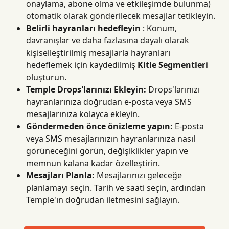
onaylama, abone olma ve etkileşimde bulunma) 
otomatik olarak gönderilecek mesajlar tetikleyin.
Belirli hayranları hedefleyin
 : Konum, 
davranışlar ve daha fazlasına dayalı olarak 
kişiselleştirilmiş mesajlarla hayranları 
hedeflemek için kaydedilmiş 
Kitle Segmentleri
oluşturun.
Temple Drops'larınızı Ekleyin:
 Drops'larınızı 
hayranlarınıza doğrudan e-posta veya SMS 
mesajlarınıza kolayca ekleyin.
Göndermeden önce önizleme yapın:
 E-posta 
veya SMS mesajlarınızın hayranlarınıza nasıl 
görüneceğini görün, değişiklikler yapın ve 
memnun kalana kadar özelleştirin.
Mesajları Planla:
 Mesajlarınızı geleceğe 
planlamayı seçin. Tarih ve saati seçin, ardından 
Temple'ın doğrudan iletmesini sağlayın.