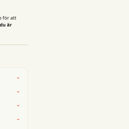
för att 
du är 