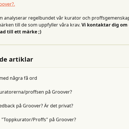
oover?.
m analyserar regelbundet vår kurator och proffsgemenskap 
märken till de som uppfyller våra krav. 
Vi kontaktar dig om 
ad till ett märke ;)
de artiklar
med några få ord
kuratorerna/proffsen på Groover?
edback på Groover? Är det privat?
n "Toppkurator/Proffs" på Groover?