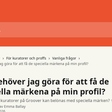
r
För kuratorer och proffs
Vanliga frågor
g göra för att få de speciella märkena på min profil?
höver jag göra för att få de
ella märkena på min profil?
t kuratorer på Groover kan belönas med speciella märken?
 av
Emma Ballay
026