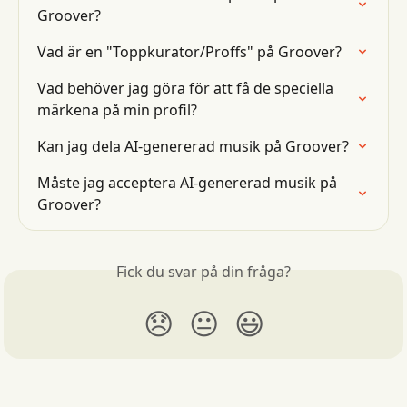
Groover?
Vad är en "Toppkurator/Proffs" på Groover?
Vad behöver jag göra för att få de speciella 
märkena på min profil?
Kan jag dela AI-genererad musik på Groover?
Måste jag acceptera AI-genererad musik på 
Groover?
Fick du svar på din fråga?
😞
😐
😃