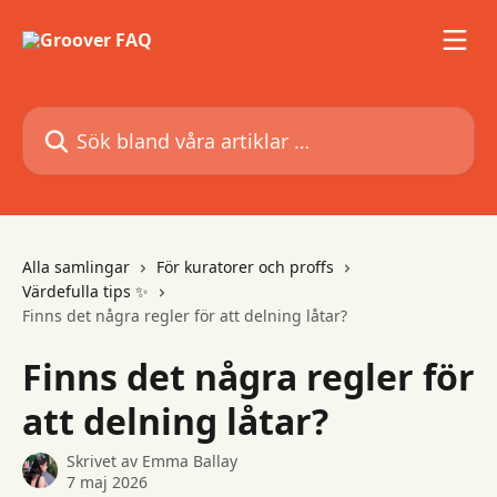
Hoppa till huvudinnehåll
Sök bland våra artiklar …
Alla samlingar
För kuratorer och proffs
Värdefulla tips ✨
Finns det några regler för att delning låtar?
Finns det några regler för
att delning låtar?
Skrivet av
Emma Ballay
7 maj 2026