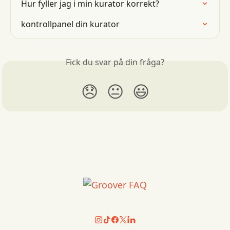
Hur fyller jag i min kurator korrekt?
kontrollpanel din kurator
Fick du svar på din fråga?
😞
😐
😃