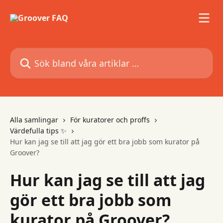
Hoppa till huvudinnehåll
Sök bland våra artiklar …
Alla samlingar
För kuratorer och proffs
Värdefulla tips ✨
Hur kan jag se till att jag gör ett bra jobb som kurator på
Groover?
Hur kan jag se till att jag
gör ett bra jobb som
kurator på Groover?