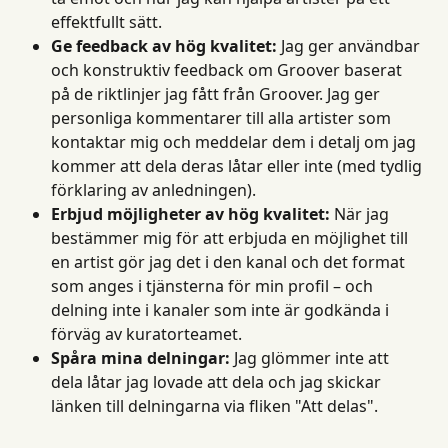
effektfullt sätt.
Ge feedback av hög kvalitet:
 Jag ger användbar 
och konstruktiv feedback om Groover baserat 
på de riktlinjer jag fått från Groover. Jag ger 
personliga kommentarer till alla artister som 
kontaktar mig och meddelar dem i detalj om jag 
kommer att dela deras låtar eller inte (med tydlig 
förklaring av anledningen).
Erbjud möjligheter av hög kvalitet:
 När jag 
bestämmer mig för att erbjuda en möjlighet till 
en artist gör jag det i den kanal och det format 
som anges i tjänsterna för min profil – och 
delning inte i kanaler som inte är godkända i 
förväg av kuratorteamet.
Spåra mina delningar:
 Jag glömmer inte att 
dela låtar jag lovade att dela och jag skickar 
länken till delningarna via fliken "Att delas".