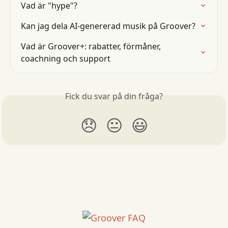
Vad är "hype"?
Kan jag dela AI-genererad musik på Groover?
Vad är Groover+: rabatter, förmåner, 
coachning och support
Fick du svar på din fråga?
😞
😐
😃