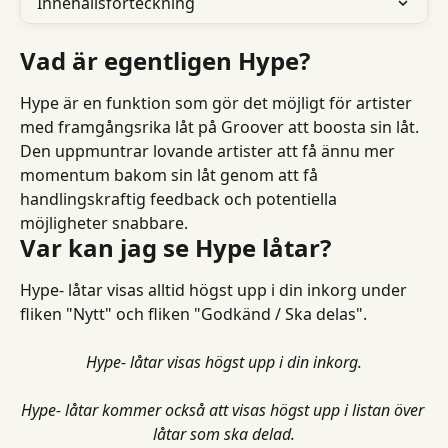
Innehållsförteckning
Vad är egentligen Hype?
Hype är en funktion som gör det möjligt för artister 
med framgångsrika låt på Groover att boosta sin låt. 
Den uppmuntrar lovande artister att få ännu mer 
momentum bakom sin låt genom att få 
handlingskraftig feedback och potentiella 
möjligheter snabbare.
Var kan jag se Hype låtar?
Hype- låtar visas alltid högst upp i din inkorg under 
fliken "Nytt" och fliken "Godkänd / Ska delas".
Hype- låtar visas högst upp i din inkorg.
Hype- låtar kommer också att visas högst upp i listan över 
låtar som ska delad.