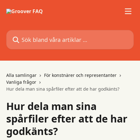
Hoppa till huvudinnehåll
Sök bland våra artiklar …
Alla samlingar
För konstnärer och representanter
Vanliga frågor
Hur dela man sina spårfiler efter att de har godkänts?
Hur dela man sina
spårfiler efter att de har
godkänts?