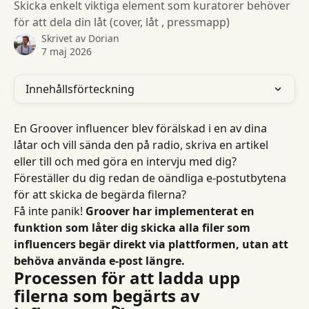
Skicka enkelt viktiga element som kuratorer behöver
för att dela din låt (cover, låt , pressmapp)
Skrivet av
Dorian
7 maj 2026
Innehållsförteckning
En Groover influencer blev förälskad i en av dina 
låtar och vill sända den på radio, skriva en artikel 
eller till och med göra en intervju med dig? 
Föreställer du dig redan de oändliga e-postutbytena 
för att skicka de begärda filerna?
Få inte panik! 
Groover har implementerat en 
funktion som låter dig skicka alla filer som 
influencers begär direkt via plattformen, utan att 
behöva använda e-post längre.
Processen för att ladda upp 
filerna som begärts av 