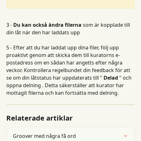
3 - 
Du kan också ändra filerna
 som är kopplade till 
din låt när den har laddats upp
5 - Efter att du har laddat upp dina filer, följ upp 
proaktivt genom att skicka dem till kuratorns e-
postadress om en sådan har angetts efter några 
veckor. Kontrollera regelbundet din feedback för att 
se om din låtstatus har uppdaterats till " 
Delad
 " och 
öppna delning . Detta säkerställer att kurator har 
mottagit filerna och kan fortsätta med delning.
Relaterade artiklar
Groover med några få ord