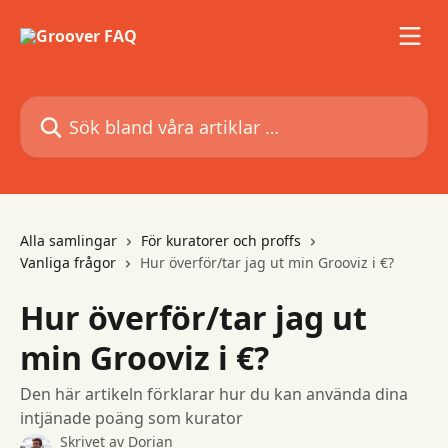
Hoppa till huvudinnehåll
Sök bland våra artiklar …
Alla samlingar
För kuratorer och proffs
Vanliga frågor
Hur överför/tar jag ut min Grooviz i €?
Hur överför/tar jag ut
min Grooviz i €?
Den här artikeln förklarar hur du kan använda dina
intjänade poäng som kurator
Skrivet av
Dorian