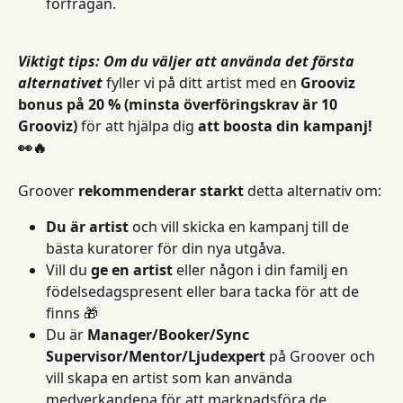
förfrågan.
Viktigt tips: Om du väljer att använda det första 
alternativet
 fyller vi på ditt artist med en 
Grooviz 
bonus på 20 % (minsta överföringskrav är 10 
Grooviz)
 för att hjälpa dig 
att boosta din kampanj! 
👀🔥
Groover 
rekommenderar starkt
 detta alternativ om:
Du är artist
 och vill skicka en kampanj till de 
bästa kuratorer för din nya utgåva.
Vill du 
ge en artist
 eller någon i din familj en 
födelsedagspresent eller bara tacka för att de 
finns 🎁
Du är 
Manager/Booker/Sync 
Supervisor/Mentor/Ljudexpert
 på Groover och 
vill skapa en artist som kan använda 
medverkandena för att marknadsföra de 