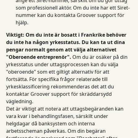
ange ett Siret-nummer, särskilt om du gör uttag 
som professionell aktör. Om du inte har ett Siret-
nummer kan du kontakta Groover support för 
hjälp.
Viktigt: Om du inte är bosatt i Frankrike behöver 
du inte ha någon yrkesstatus. Du kan ta ut dina 
pengar normalt genom att välja alternativet 
"Oberoende entreprenör".
 Om du är osäker på din 
yrkesstatus under uttagsprocessen kan du välja 
"oberoende" som ett giltigt alternativ för att 
fortsätta. För specifika frågor relaterade till 
yrkesklassificering rekommenderas det att du 
kontaktar Groover support för skräddarsydd 
vägledning.
Det är viktigt att notera att uttagsbegäranden kan 
vara kvar i behandlingsfasen, särskilt under 
helgdagar då banksystem och interna 
arbetsscheman påverkas. Om din begäran 