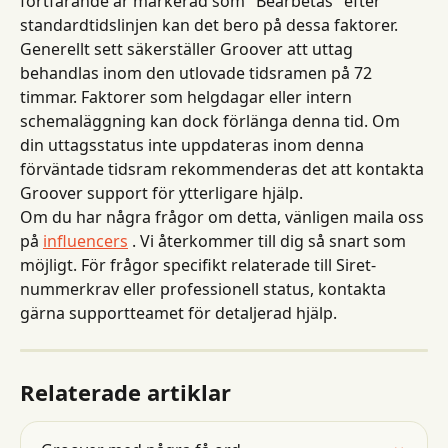
fortfarande är markerad som "Bearbetas" efter 
standardtidslinjen kan det bero på dessa faktorer.
Generellt sett säkerställer Groover att uttag 
behandlas inom den utlovade tidsramen på 72 
timmar. Faktorer som helgdagar eller intern 
schemaläggning kan dock förlänga denna tid. Om 
din uttagsstatus inte uppdateras inom denna 
förväntade tidsram rekommenderas det att kontakta 
Groover support för ytterligare hjälp.
Om du har några frågor om detta, vänligen maila oss 
på 
influencers
 . Vi återkommer till dig så snart som 
möjligt. För frågor specifikt relaterade till Siret-
nummerkrav eller professionell status, kontakta 
gärna supportteamet för detaljerad hjälp.
Relaterade artiklar