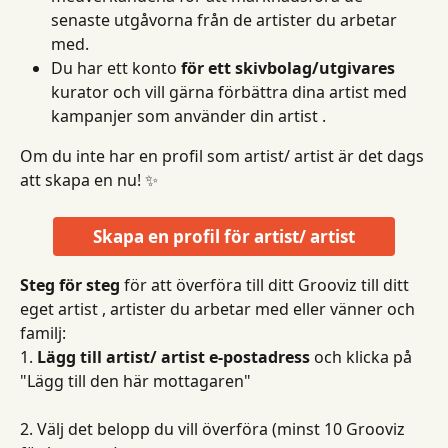
senaste utgåvorna från de artister du arbetar 
med.
Du har ett konto 
för ett skivbolag/utgivares
kurator och vill gärna förbättra dina artist med 
kampanjer som använder din artist .
Om du inte har en profil som artist/ artist är det dags 
att skapa en nu! ✨
Skapa en profil för artist/ artist
Steg för steg
 för att överföra till ditt Grooviz till ditt 
eget artist , artister du arbetar med eller vänner och 
familj:
1. 
Lägg till artist/ artist e-postadress
 och klicka på 
"Lägg till den här mottagaren"
2. Välj det belopp du vill överföra (minst 10 Grooviz 