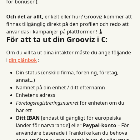
för bonusen):
Och det är allt,
 enkelt eller hur? Grooviz kommer att 
finnas tillgänglig direkt på den profilen och redo att 
användas i kampanjer på plattformen! 🎸
För att ta ut din Grooviz i €:
Om du vill ta ut dina intäkter måste du ange följande 
i 
din plånbok
 :
Din status (enskild firma, förening, företag, 
annat...)
Namnet på din enhet / ditt efternamn
Enhetens adress
Företagsregistreringsnumret
 för enheten om du 
har ett
Ditt IBAN
 [endast tillgängligt för europeiska 
länder för närvarande] eller 
Paypal-konto
 – För 
användare baserade i Frankrike kan du behöva 