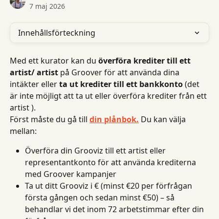
7 maj 2026
Innehållsförteckning
Med ett kurator kan du 
överföra krediter till ett 
artist/ artist
 på Groover för att använda dina 
intäkter eller 
ta ut krediter till ett bankkonto
 (det 
är inte möjligt att ta ut eller överföra krediter från ett 
artist ).
Först måste du gå till 
din plånbok.
 Du kan välja 
mellan:
Överföra din Grooviz till ett artist eller 
representantkonto för att använda krediterna 
med Groover kampanjer
Ta ut ditt Grooviz i € (minst €20 per förfrågan 
första gången och sedan minst €50) – så 
behandlar vi det inom 72 arbetstimmar efter din 