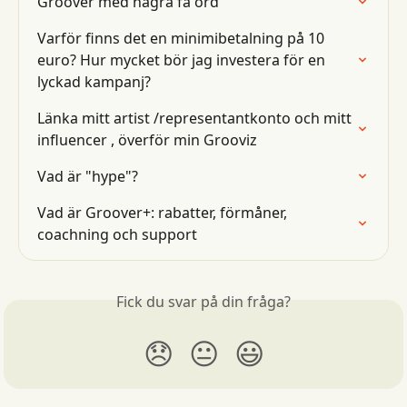
Groover med några få ord
Varför finns det en minimibetalning på 10 
euro? Hur mycket bör jag investera för en 
lyckad kampanj?
Länka mitt artist /representantkonto och mitt 
influencer , överför min Grooviz
Vad är "hype"?
Vad är Groover+: rabatter, förmåner, 
coachning och support
Fick du svar på din fråga?
😞
😐
😃