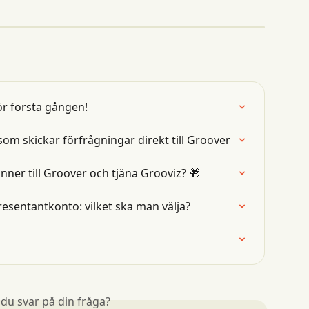
r första gången!
om skickar förfrågningar direkt till Groover
er till Groover och tjäna Grooviz? 🎁
esentantkonto: vilket ska man välja?
 du svar på din fråga?