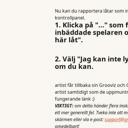
Nu kan du rapportera låtar som int
kontrollpanel.
1. Klicka på "..." som
inbäddade spelaren o
här låt".
2. Välj "Jag kan inte 
om du kan.
artist får tillbaka sin Grooviz o
artist samtidigt som de uppmunt
fungerande länk :)
VIKTIGT:
om detta händer flera inski
ett mer generellt fel. Tveka inte att 
skärmen eller via e-post:
support@gr
omedelbart!