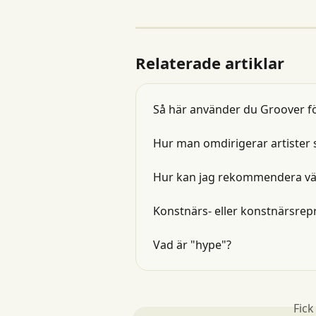
Relaterade artiklar
Så här använder du Groover fö
Hur man omdirigerar artister s
Hur kan jag rekommendera vänn
Konstnärs- eller konstnärsrepr
Vad är "hype"?
Fick