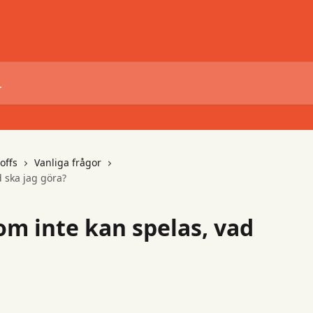
offs
Vanliga frågor
d ska jag göra?
 som inte kan spelas, vad