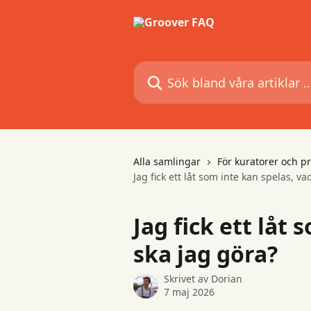
Hoppa till huvudinnehåll
Sök bland våra artiklar …
Alla samlingar
För kuratorer och pr
Jag fick ett låt som inte kan spelas, va
Jag fick ett låt
ska jag göra?
Skrivet av
Dorian
7 maj 2026