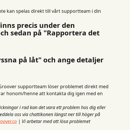
e kan spelas direkt till vårt supportteam i din 
 finns precis under den 
ch sedan på "Rapportera det 
lyssna på låt" och ange detaljer 
ch Groover supportteam löser problemet direkt med 
rar honom/henne att kontakta dig igen med en 
ckningar i rad kan det vara ett problem hos dig eller 
meddela oss via chattikonen längst ner till höger på 
oover.co
| Vi arbetar med att lösa problemet 