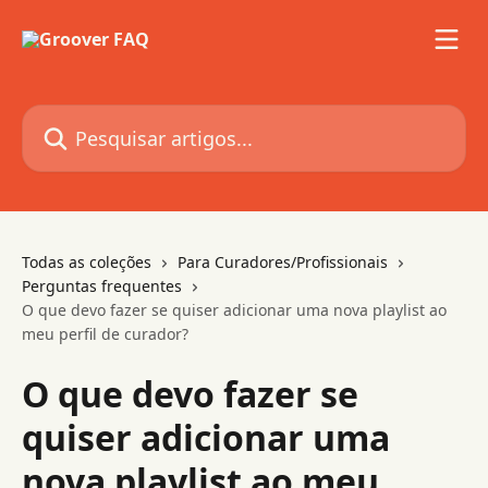
Passar para o conteúdo principal
Pesquisar artigos...
Todas as coleções
Para Curadores/Profissionais
Perguntas frequentes
O que devo fazer se quiser adicionar uma nova playlist ao
meu perfil de curador?
O que devo fazer se
quiser adicionar uma
nova playlist ao meu