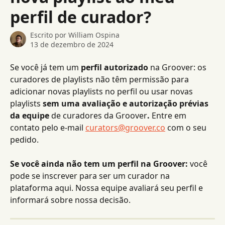
perfil de curador?
Escrito por
William Ospina
13 de dezembro de 2024
Se você já tem um 
perfil autorizado
 na Groover: os 
curadores de playlists não têm permissão para 
adicionar novas playlists no perfil ou usar novas 
playlists 
sem uma avaliação e autorização prévias 
da equipe 
de curadores da Groover
.
 Entre em 
contato pelo e-mail 
curators@groover.co
 com o seu 
pedido.
Se você ainda não tem um perfil na Groover:
 você 
pode se inscrever para ser um curador na 
plataforma aqui. Nossa equipe avaliará seu perfil e 
informará sobre nossa decisão.