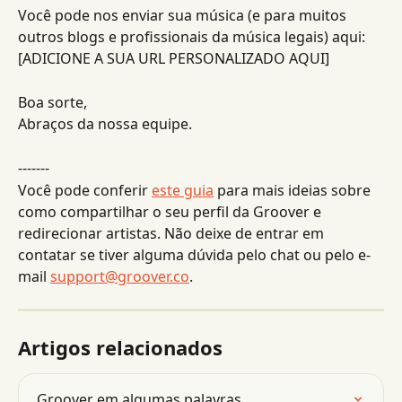
Você pode nos enviar sua música (e para muitos 
outros blogs e profissionais da música legais) aqui: 
[ADICIONE A SUA URL PERSONALIZADO AQUI]
Boa sorte,
Abraços da nossa equipe.
-------
Você pode conferir 
este guia
 para mais ideias sobre 
como compartilhar o seu perfil da Groover e 
redirecionar artistas. Não deixe de entrar em 
contatar se tiver alguma dúvida pelo chat ou pelo e-
mail 
support@groover.co
.
Artigos relacionados
Groover em algumas palavras