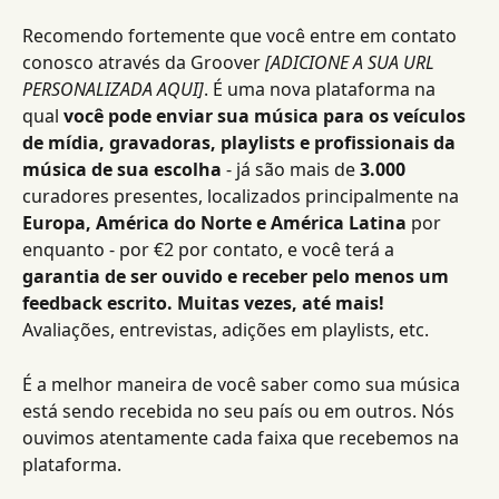
Recomendo fortemente que você entre em contato 
conosco através da Groover 
[ADICIONE A SUA URL 
PERSONALIZADA AQUI]
. É uma nova plataforma na 
qual
 você pode enviar sua música para os veículos 
de mídia, gravadoras, playlists e profissionais da 
música de sua escolha
 - já são mais de 
3.000 
curadores presentes, localizados principalmente na 
Europa, América do Norte e América Latina
 por 
enquanto - por €2 por contato, e você terá a 
garantia de ser ouvido e receber pelo menos um 
feedback escrito. Muitas vezes, até mais! 
Avaliações, entrevistas, adições em playlists, etc. 
É a melhor maneira de você saber como sua música 
está sendo recebida no seu país ou em outros. Nós 
ouvimos atentamente cada faixa que recebemos na 
plataforma.