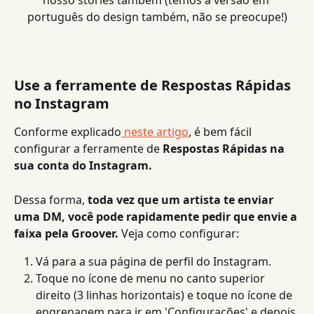
nosso stories também (temos a versão em 
português do design também, não se preocupe!)
Use a ferramente de Respostas Rápidas 
no Instagram
Conforme explicado
 neste artigo
, é bem fácil 
configurar a ferramente de 
Respostas Rápidas na 
sua conta do Instagram.
Dessa forma,
 toda vez que um artista te enviar 
uma DM, você pode rapidamente pedir que envie a 
faixa pela Groover.
 Veja como configurar:
Vá para a sua página de perfil do Instagram.
Toque no ícone de menu no canto superior 
direito (3 linhas horizontais) e toque no ícone de 
engrenagem para ir em 'Configurações' e depois 