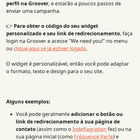
perfil na Groover
, e estarão a poucos passos de 
enviar uma campanha.
👉 
Para obter o código do seu widget 
personalizado e seu link de redirecionamento
, faça 
login na Groover e acesse "We need you!" no menu 
ou 
clique aqui se já estiver logado
.
O widget é personalizável, então você pode adaptar 
o formato, texto e design para o seu site.
Alguns exemplos:
Você pode geralmente 
adicionar o botão ou 
link de redirecionamento à sua página de 
contato
 (assim como o 
Indeflagration
 fez) ou na 
sua página inicial (como 
Fréquence Verte
) e 