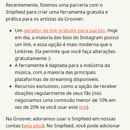
Recentemente, fizemos uma parceria com o 
Snipfeed para criar uma ferramenta gratuita e 
prática para os artistas da Groover:
Um 
gerador de link gratuito para sua bio
. Hoje 
em dia, a maioria das bios do Instagram possui 
um link, e essa opção é mais moderna que o 
Linktree. Ela permite que você faça alterações 
gratuitamente :)
A ferramente é daptada para a indústria da 
música, com a maioria das principais 
plataformas de streaming disponíveis.
Recursos exclusivos, como a opção de receber 
doações regularmente de seus fãs (nós 
negociamos uma comissão menor de 10% em 
vez de 20% se você usar este 
link
).
Na Groover, adoramos usar o Snipfeed em nossas 
contas (
veja aqui
). No Snipfeed, você pode adicionar 