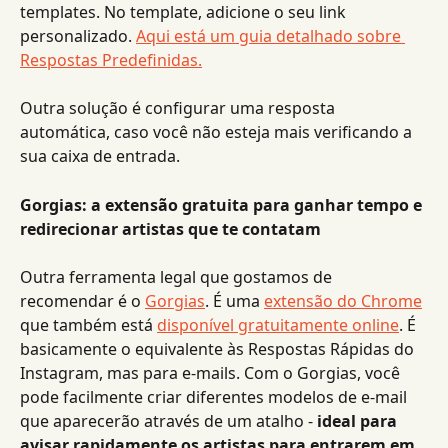
templates. No template, adicione o seu link 
personalizado. 
Aqui está um guia detalhado sobre 
Respostas Predefinidas.
Outra solução é configurar uma resposta 
automática, caso você não esteja mais verificando a 
sua caixa de entrada.
Gorgias: a extensão gratuita para ganhar tempo e 
redirecionar artistas que te contatam
Outra ferramenta legal que gostamos de 
recomendar é o 
Gorgias
. É uma 
extensão do Chrome
que também está 
disponível gratuitamente online
. É 
basicamente o equivalente às Respostas Rápidas do 
Instagram, mas para e-mails. Com o Gorgias, você 
pode facilmente criar diferentes modelos de e-mail 
que aparecerão através de um atalho - 
ideal para 
avisar rapidamente os artistas para entrarem em 