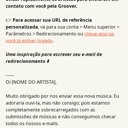
contato com você pela Groover.
👉 
Para acessar sua URL de referência 
personalizada
, vá para sua conta > Menu superior > 
Parâmetros > Redirecionamento ou 
clique aqui se 
você já estiver logado
.
Uma inspiração para escrever seu e-mail de 
redirecionamento ⬇️
------
Oi [NOME DO ARTISTA],
Muito obrigado por nos enviar essa nova música. Eu 
adoraria ouvi-la, mas não consigo; pois estamos 
completamente sobrecarregados com as 
submissões de músicas e não conseguimos checar 
todos os nossos e-mails.