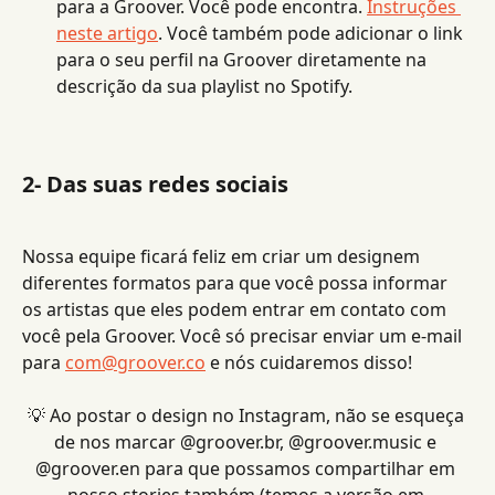
para a Groover. Você pode encontra. 
Instruções 
neste artigo
. Você também pode adicionar o link 
para o seu perfil na Groover diretamente na 
descrição da sua playlist no Spotify.
2- Das suas redes sociais
Nossa equipe ficará feliz em criar um designem 
diferentes formatos para que você possa informar 
os artistas que eles podem entrar em contato com 
você pela Groover. Você só precisar enviar um e-mail 
para 
com@groover.co
 e nós cuidaremos disso!
💡 Ao postar o design no Instagram, não se esqueça 
de nos marcar @groover.br, @groover.music e 
@groover.en para que possamos compartilhar em 