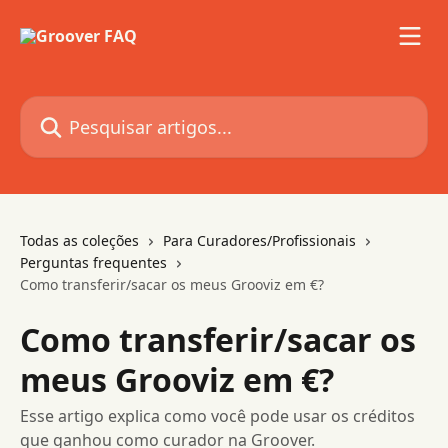
Passar para o conteúdo principal
Pesquisar artigos...
Todas as coleções
Para Curadores/Profissionais
Perguntas frequentes
Como transferir/sacar os meus Grooviz em €?
Como transferir/sacar os
meus Grooviz em €?
Esse artigo explica como você pode usar os créditos
que ganhou como curador na Groover.