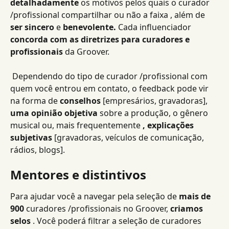
detalhadamente
 os motivos pelos quais o curador 
/profissional compartilhar ou não a faixa , além de 
ser sincero
 e 
benevolente.
 Cada influenciador 
concorda com as diretrizes para curadores e 
profissionais
 da Groover.
 Dependendo do tipo de curador /profissional com 
quem você entrou em contato, o feedback pode vir 
na forma de 
conselhos
 [empresários, gravadoras], 
uma opinião objetiva
 sobre a produção, o gênero 
musical ou, mais frequentemente 
, explicações 
subjetivas
 [gravadoras, veículos de comunicação, 
rádios, blogs].
Mentores e distintivos
Para ajudar você a navegar pela seleção de 
mais de 
900
 curadores /profissionais no Groover, 
criamos 
selos
 . Você poderá filtrar a seleção de curadores 