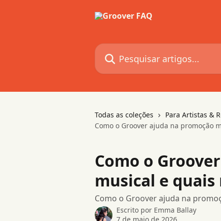
Passar para o conteúdo principal
Pesquisar artigos...
Todas as coleções
Para Artistas & 
Como o Groover ajuda na promoção mus
Como o Groover
musical e quais 
Como o Groover ajuda na promoçã
Escrito por
Emma Ballay
7 de maio de 2026