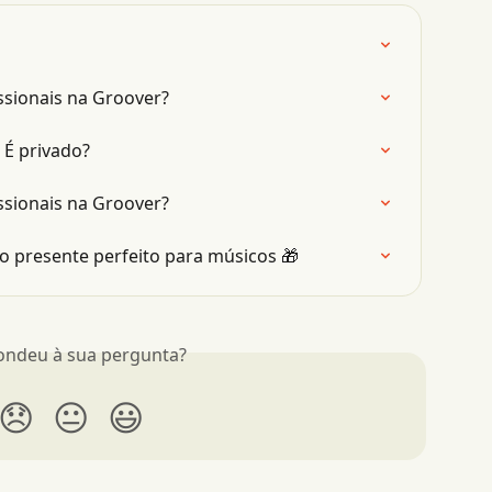
sionais na Groover?
 É privado?
sionais na Groover?
o presente perfeito para músicos 🎁
ondeu à sua pergunta?
😞
😐
😃