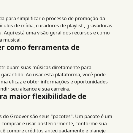
a para simplificar o processo de promoção da 
culos de mídia, curadores de playlist , gravadoras 
ia. Aqui está uma visão geral dos recursos e como 
a musical.
er como ferramenta de 
istribuam suas músicas diretamente para 
 garantido. Ao usar esta plataforma, você pode 
ma eficaz e obter informações e oportunidades 
dir seu alcance e sua carreira.
a maior flexibilidade de 
vas do Groover são seus "pacotes". Um pacote é um 
 comprar e usar posteriormente, conforme sua 
ocê compre créditos antecipadamente e planeje 