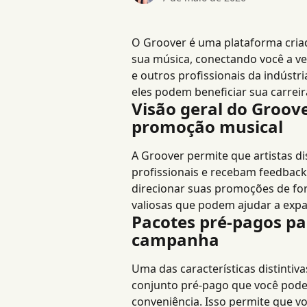
O Groover é uma plataforma criad
sua música, conectando você a veí
e outros profissionais da indústr
eles podem beneficiar sua carreir
Visão geral do Groov
promoção musical
A Groover permite que artistas d
profissionais e recebam feedback
direcionar suas promoções de for
valiosas que podem ajudar a expan
Pacotes pré-pagos par
campanha
Uma das características distinti
conjunto pré-pago que você pode
conveniência. Isso permite que v