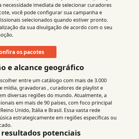
necessidade imediata de selecionar curadores 
cote, você pode configurar sua campanha e 
fissionais selecionados quando estiver pronto. 
onalização da sua divulgação de acordo com o seu 
moção.
onfira os pacotes
o e alcance geográfico
scolher entre um catálogo com mais de 3.000 
e mídia, gravadoras , curadores de playlist e 
 em diversas regiões do mundo. Atualmente, a 
ionais em mais de 90 países, com foco principal 
eino Unido, Itália e Brasil. Essa vasta rede 
sica estrategicamente em regiões específicas ou 
cado.
 resultados potenciais