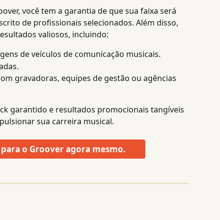
oover, você tem a garantia de que sua faixa será 
crito de profissionais selecionados. Além disso, 
esultados valiosos, incluindo:
agens de veículos de comunicação musicais.
nadas.
com gravadoras, equipes de gestão ou agências 
k garantido e resultados promocionais tangíveis 
ulsionar sua carreira musical.
a para o Groover agora mesmo.