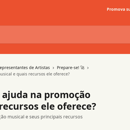
Promova su
Representantes de Artistas
Prepare-se! 🚀
ical e quais recursos ele oferece?
 ajuda na promoção
recursos ele oferece?
o musical e seus principais recursos