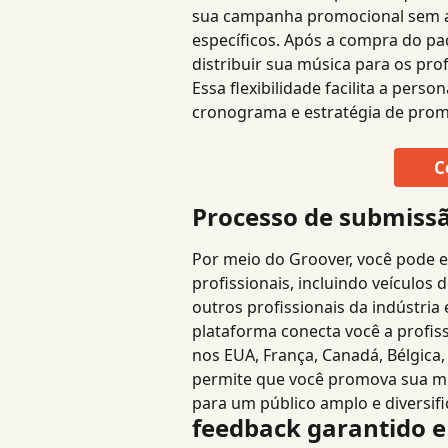
sua campanha promocional sem a 
específicos. Após a compra do pa
distribuir sua música para os pro
Essa flexibilidade facilita a pers
cronograma e estratégia de pro
C
Processo de submissã
Por meio do Groover, você pode e
profissionais, incluindo veículos d
outros profissionais da indústria
plataforma conecta você a profiss
nos EUA, França, Canadá, Bélgica, R
permite que você promova sua mú
para um público amplo e diversifi
feedback garantido e