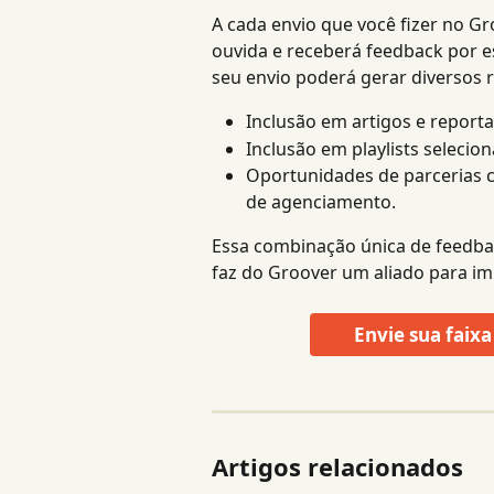
A cada envio que você fizer no Gr
ouvida e receberá feedback por es
seu envio poderá gerar diversos r
Inclusão em artigos e report
Inclusão em playlists selecio
Oportunidades de parcerias 
de agenciamento.
Essa combinação única de feedbac
faz do Groover um aliado para imp
Envie sua faix
Artigos relacionados