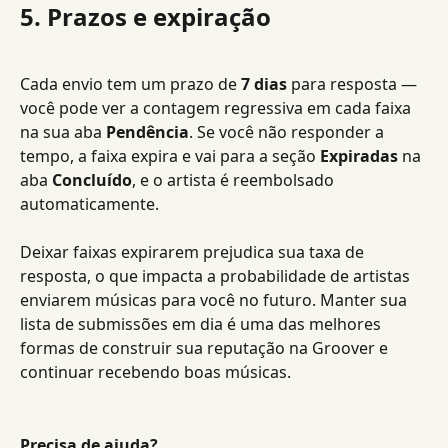
5. Prazos e expiração
Cada envio tem um prazo de 
7 dias
 para resposta — 
você pode ver a contagem regressiva em cada faixa 
na sua aba 
Pendência
. Se você não responder a 
tempo, a faixa expira e vai para a seção 
Expiradas
 na 
aba 
Concluído
, e o artista é reembolsado 
automaticamente.
Deixar faixas expirarem prejudica sua taxa de 
resposta, o que impacta a probabilidade de artistas 
enviarem músicas para você no futuro. Manter sua 
lista de submissões em dia é uma das melhores 
formas de construir sua reputação na Groover e 
continuar recebendo boas músicas.
Precisa de ajuda?