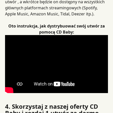
utwór , a wkrótce będzie on dostępny na wszystkich 
głównych platformach streamingowych (Spotify, 
Apple Music, Amazon Music, Tidal, Deezer itp.).
​ 
Oto instrukcja, jak dystrybuować swój utwór za 
pomocą CD Baby:
4. Skorzystaj z naszej oferty CD 
Baby i rozdaj 1 utwór za darmo