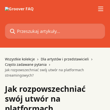
Przejdź do głównej zawartości
Przeszukaj artykuły...
Wszystkie kolekcje
Dla artystów i przedstawicieli
Często zadawane pytania
Jak rozpowszechniać swój utwór na platformach
streamingowych?
Jak rozpowszechniać
swój utwór na
platformach