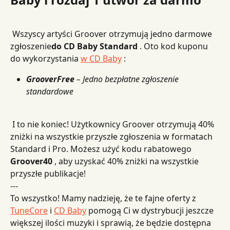
 Wszyscy artyści Groover otrzymują jedno darmowe 
zgłoszenie
do CD Baby Standard
 . Oto kod kuponu 
do wykorzystania 
w CD Baby
 :
GrooverFree
– Jedno bezpłatne zgłoszenie 
standardowe
 I to nie koniec!
Użytkownicy Groover otrzymują 40% 
zniżki na wszystkie przyszłe zgłoszenia w formatach 
Standard i Pro. Możesz użyć kodu rabatowego 
Groover40
 , aby uzyskać 40% zniżki na wszystkie 
przyszłe publikacje!
---
To wszystko! Mamy nadzieję, że te fajne oferty z 
TuneCore
 i 
CD Baby
 pomogą Ci w dystrybucji jeszcze 
większej ilości muzyki i sprawią, że będzie dostępna 