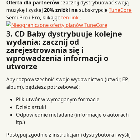
Oferta dla partnerów
 : zacznij dystrybuować swoją 
muzykę i zyskaj 
20% zniżki na
 subskrypcje 
TuneCore
Semi-Pro i Pro, klikając 
ten link
 .
3. CD Baby dystrybuuje kolejne 
wydania: zacznij od 
zarejestrowania się i 
wprowadzenia informacji o 
utworze
Aby rozpowszechnić swoje wydawnictwo (utwór, EP, 
album), będziesz potrzebować:
Plik utwór w wymaganym formacie
Dzieło sztuki
Odpowiednie metadane (informacje o autorach 
itp.)
Postępuj zgodnie z instrukcjami dystrybutora i wyślij 