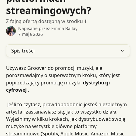
streamingowych?
Z fajną ofertą dostępną w środku ⬇️
Napisane przez
Emma Ballay
7 maja 2026
Spis treści
Używasz Groover do promocji muzyki, ale 
porozmawiajmy o superważnym kroku, który jest 
poprzedzający promocję muzyki: 
dystrybucji 
cyfrowej
 .
 Jeśli to czytasz, prawdopodobnie jesteś niezależnym 
artysta i zastanawiasz się, jak to wszystko działa. 
Wyjaśnimy w kilku krokach, jak dystrybuować swoją 
muzykę na wszystkie główne platformy 
streamingowe (Spotify, Apple Music, Amazon Music 