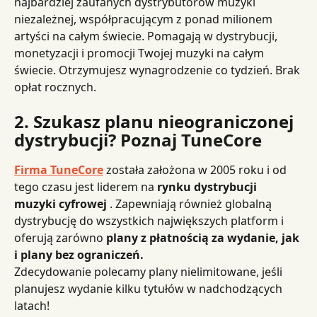
najbardziej zaufanych dystrybutorów muzyki 
niezależnej, współpracującym z ponad milionem 
artyści na całym świecie. Pomagają w dystrybucji, 
monetyzacji i promocji Twojej muzyki na całym 
świecie. Otrzymujesz wynagrodzenie co tydzień. Brak 
opłat rocznych.
2. Szukasz planu nieograniczonej 
dystrybucji? Poznaj TuneCore
Firma TuneCore
 została założona w 2005 roku i od 
tego czasu jest liderem na 
rynku dystrybucji 
muzyki cyfrowej
 .
Zapewniają również globalną 
dystrybucję do wszystkich największych platform i 
oferują zarówno 
plany z płatnością za wydanie, jak 
i plany bez ograniczeń.
Zdecydowanie polecamy plany nielimitowane, jeśli 
planujesz wydanie kilku tytułów w nadchodzących 
latach!