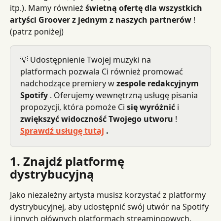
itp.). Mamy również 
świetną ofertę dla wszystkich 
artyści Groover z jednym z naszych partnerów
 ! 
(patrz poniżej)
💡 Udostępnienie Twojej muzyki na 
platformach pozwala Ci również promować 
nadchodzące premiery w 
zespole redakcyjnym 
Spotify
 . Oferujemy wewnętrzną usługę pisania 
propozycji, która pomoże Ci 
się wyróżnić
 i 
zwiększyć widoczność Twojego utworu
 ! 
Sprawdź usługę tutaj
 .
1. Znajdź platformę 
dystrybucyjną
Jako niezależny artysta musisz korzystać z platformy 
dystrybucyjnej, aby udostępnić swój utwór na Spotify 
i innych głównych platformach streamingowych.