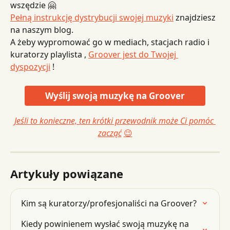
wszędzie 🤗
Pełną instrukcję dystrybucji swojej muzyki
 znajdziesz 
na naszym blog.
A żeby wypromować go w mediach, stacjach radio i 
kuratorzy playlista , 
Groover jest do Twojej 
dyspozycji
 !
Wyślij swoją muzykę na Groover
Jeśli to konieczne, ten krótki przewodnik może Ci pomóc 
zacząć
😉
Artykuły powiązane
Kim są kuratorzy/profesjonaliści na Groover?
Kiedy powinienem wysłać swoją muzykę na 