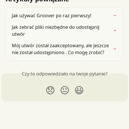
Jak używać Groover po raz pierwszy!
Jak zebrać pliki niezbędne do udostępnij 
utwór
Mój utwór został zaakceptowany, ale jeszcze 
nie został udostępniono . Co mogę zrobić?
Czy to odpowiedziało na twoje pytanie?
😞
😐
😃