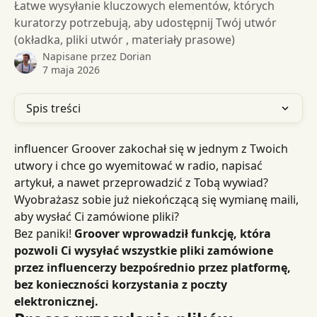
Łatwe wysyłanie kluczowych elementów, których
kuratorzy potrzebują, aby udostępnij Twój utwór
(okładka, pliki utwór , materiały prasowe)
Napisane przez
Dorian
7 maja 2026
Spis treści
influencer Groover zakochał się w jednym z Twoich 
utwory i chce go wyemitować w radio, napisać 
artykuł, a nawet przeprowadzić z Tobą wywiad? 
Wyobrażasz sobie już niekończącą się wymianę maili, 
aby wysłać Ci zamówione pliki?
Bez paniki! 
Groover wprowadził funkcję, która 
pozwoli Ci wysyłać wszystkie pliki zamówione 
przez influencerzy bezpośrednio przez platformę, 
bez konieczności korzystania z poczty 
elektronicznej.