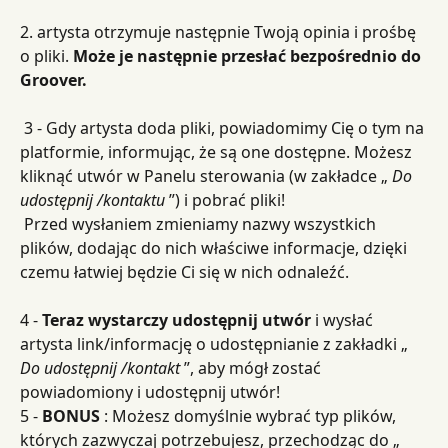
2. artysta otrzymuje następnie Twoją opinia i prośbę 
o pliki. 
Może je następnie przesłać bezpośrednio do 
Groover.
 3 - Gdy artysta doda pliki, powiadomimy Cię o tym na 
platformie, informując, że są one dostępne. Możesz 
kliknąć utwór w Panelu sterowania (w zakładce „ 
Do 
udostępnij /kontaktu
 ”) i pobrać pliki!
 Przed wysłaniem zmieniamy nazwy wszystkich 
plików, dodając do nich właściwe informacje, dzięki 
czemu łatwiej będzie Ci się w nich odnaleźć.
4 - 
Teraz wystarczy udostępnij utwór
 i wysłać 
artysta link/informację o udostępnianie z zakładki „ 
Do udostępnij /kontakt
 ”, aby mógł zostać 
powiadomiony i udostępnij utwór!
5 - 
BONUS
 : Możesz domyślnie wybrać typ plików, 
których zazwyczaj potrzebujesz, przechodząc do „ 