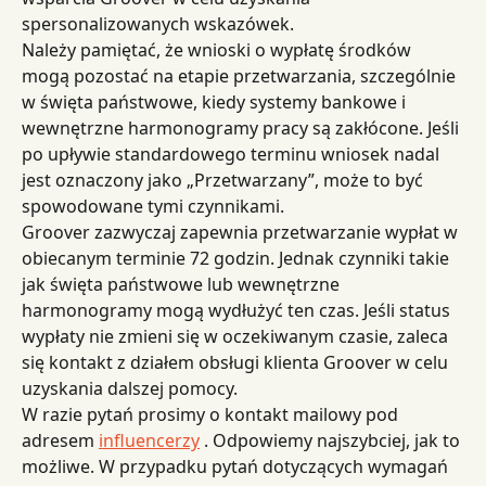
spersonalizowanych wskazówek.
Należy pamiętać, że wnioski o wypłatę środków 
mogą pozostać na etapie przetwarzania, szczególnie 
w święta państwowe, kiedy systemy bankowe i 
wewnętrzne harmonogramy pracy są zakłócone. Jeśli 
po upływie standardowego terminu wniosek nadal 
jest oznaczony jako „Przetwarzany”, może to być 
spowodowane tymi czynnikami.
Groover zazwyczaj zapewnia przetwarzanie wypłat w 
obiecanym terminie 72 godzin. Jednak czynniki takie 
jak święta państwowe lub wewnętrzne 
harmonogramy mogą wydłużyć ten czas. Jeśli status 
wypłaty nie zmieni się w oczekiwanym czasie, zaleca 
się kontakt z działem obsługi klienta Groover w celu 
uzyskania dalszej pomocy.
W razie pytań prosimy o kontakt mailowy pod 
adresem 
influencerzy
 . Odpowiemy najszybciej, jak to 
możliwe. W przypadku pytań dotyczących wymagań 