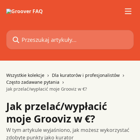
Przejdź do głównej zawartości
Przeszukaj artykuły...
Wszystkie kolekcje
Dla kuratorów i profesjonalistów
Często zadawane pytania
Jak przelać/wypłacić moje Grooviz w €?
Jak przelać/wypłacić
moje Grooviz w €?
W tym artykule wyjaśniono, jak możesz wykorzystać
zdobyte punkty jako kurator