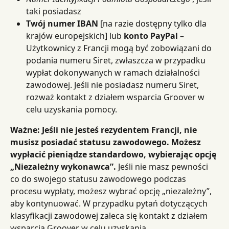
taki posiadasz
Twój numer IBAN
 [na razie dostępny tylko dla 
krajów europejskich] lub 
konto PayPal
 – 
Użytkownicy z Francji mogą być zobowiązani do 
podania numeru Siret, zwłaszcza w przypadku 
wypłat dokonywanych w ramach działalności 
zawodowej. Jeśli nie posiadasz numeru Siret, 
rozważ kontakt z działem wsparcia Groover w 
celu uzyskania pomocy.
Ważne: Jeśli nie jesteś rezydentem Francji, nie 
musisz posiadać statusu zawodowego. Możesz 
wypłacić pieniądze standardowo, wybierając opcję 
„Niezależny wykonawca”.
 Jeśli nie masz pewności 
co do swojego statusu zawodowego podczas 
procesu wypłaty, możesz wybrać opcję „niezależny”, 
aby kontynuować. W przypadku pytań dotyczących 
klasyfikacji zawodowej zaleca się kontakt z działem 
wsparcia Groover w celu uzyskania 