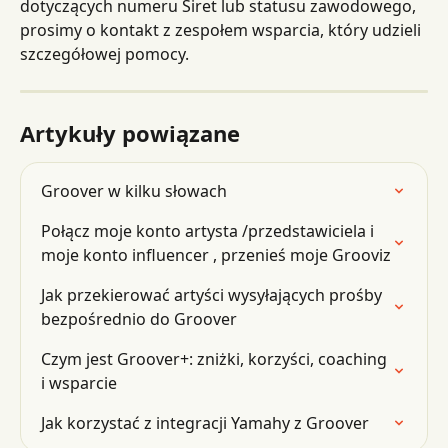
dotyczących numeru Siret lub statusu zawodowego, 
prosimy o kontakt z zespołem wsparcia, który udzieli 
szczegółowej pomocy.
Artykuły powiązane
Groover w kilku słowach
Połącz moje konto artysta /przedstawiciela i 
moje konto influencer , przenieś moje Grooviz
Jak przekierować artyści wysyłających prośby 
bezpośrednio do Groover
Czym jest Groover+: zniżki, korzyści, coaching 
i wsparcie
Jak korzystać z integracji Yamahy z Groover