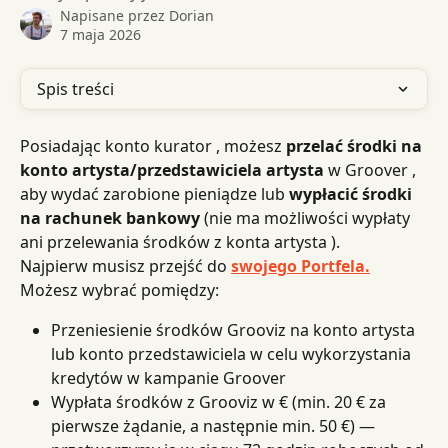
Napisane przez
Dorian
7 maja 2026
Spis treści
Posiadając konto kurator , możesz 
przelać środki na 
konto artysta/przedstawiciela artysta
 w Groover , 
aby wydać zarobione pieniądze lub 
wypłacić środki 
na rachunek bankowy
 (nie ma możliwości wypłaty 
ani przelewania środków z konta artysta ).
Najpierw musisz przejść do 
swojego Portfela.
Możesz wybrać pomiędzy:
Przeniesienie środków Grooviz na konto artysta 
lub konto przedstawiciela w celu wykorzystania 
kredytów w kampanie Groover
Wypłata środków z Grooviz w € (min. 20 € za 
pierwsze żądanie, a następnie min. 50 €) — 