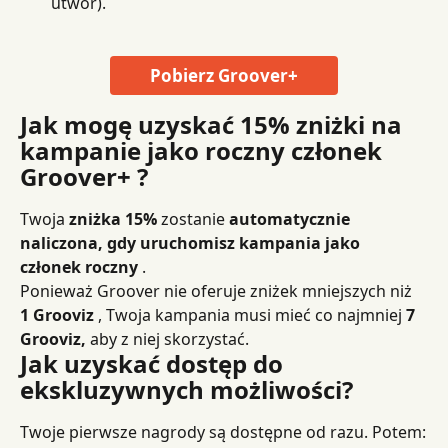
utwór).
Pobierz Groover+
Jak mogę uzyskać 15% zniżki na 
kampanie jako roczny członek 
Groover+ ?
Twoja 
zniżka 15%
 zostanie 
automatycznie 
naliczona, gdy uruchomisz kampania jako 
członek roczny
 .
Ponieważ Groover nie oferuje zniżek mniejszych niż 
1 Grooviz
 , Twoja kampania musi mieć co najmniej 
7 
Grooviz,
 aby z niej skorzystać.
Jak uzyskać dostęp do 
ekskluzywnych możliwości?
Twoje pierwsze nagrody są dostępne od razu. Potem: