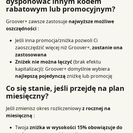
dysponować innym kodem 
rabatowym lub promocyjnym?
Groover+ zawsze zastosuje 
najwyższe możliwe 
oszczędności
 :
Jeśli inna promocja/zniżka pozwoli Ci 
zaoszczędzić więcej niż Groover+, 
zostanie ona 
zastosowana
Zniżek nie można łączyć
 (brak efektu 
kapitalizacji): Groover+ domyślnie wybiera 
najlepszą pojedynczą
 zniżkę lub promocję
Co się stanie, jeśli przejdę na plan 
miesięczny?
Jeśli zmienisz okres rozliczeniowy 
z rocznej na 
miesięczną
 :
Twoja 
zniżka w wysokości 15% obowiązuje do 