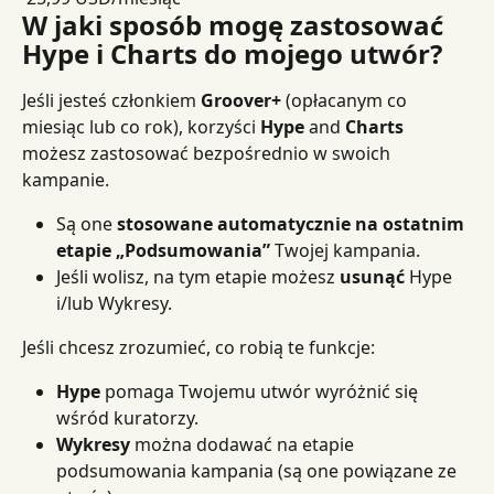
W jaki sposób mogę zastosować 
Hype i Charts do mojego utwór?
Jeśli jesteś członkiem 
Groover+
 (opłacanym co 
miesiąc lub co rok), korzyści 
Hype
 and 
Charts
możesz zastosować bezpośrednio w swoich 
kampanie.
Są one 
stosowane automatycznie na ostatnim 
etapie „Podsumowania”
 Twojej kampania.
Jeśli wolisz, na tym etapie możesz 
usunąć
 Hype 
i/lub Wykresy.
Jeśli chcesz zrozumieć, co robią te funkcje:
Hype
 pomaga Twojemu utwór wyróżnić się 
wśród kuratorzy.
Wykresy
 można dodawać na etapie 
podsumowania kampania (są one powiązane ze 