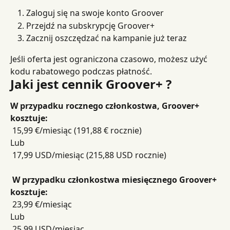
Zaloguj się na swoje konto Groover
Przejdź na subskrypcję Groover+
Zacznij oszczędzać na kampanie już teraz
Jeśli oferta jest ograniczona czasowo, możesz użyć 
kodu rabatowego podczas płatność.
Jaki jest cennik Groover+ ?
W przypadku rocznego członkostwa, Groover+ 
kosztuje:
 15,99 €/miesiąc (191,88 € rocznie)
Lub
 17,99 USD/miesiąc (215,88 USD rocznie)
​ 
W przypadku członkostwa miesięcznego Groover+ 
kosztuje:
 23,99 €/miesiąc
Lub
 25,99 USD/miesiąc