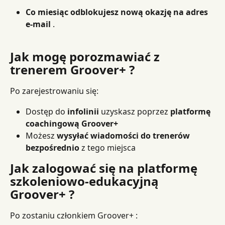
Co miesiąc odblokujesz nową okazję na adres 
e-mail
 .
Jak mogę porozmawiać z 
trenerem Groover+ ?
Po zarejestrowaniu się:
Dostęp do 
infolinii
 uzyskasz poprzez 
platformę 
coachingową Groover+
Możesz 
wysyłać wiadomości do trenerów 
bezpośrednio
 z tego miejsca
Jak zalogować się na platformę 
szkoleniowo-edukacyjną 
Groover+ ?
Po zostaniu członkiem Groover+ :