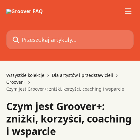
Przejdź do głównej zawartości
Przeszukaj artykuły...
Wszystkie kolekcje
Dla artystów i przedstawicieli
Groover+
Czym jest Groover+: zniżki, korzyści, coaching i wsparcie
Czym jest Groover+:
zniżki, korzyści, coaching
i wsparcie