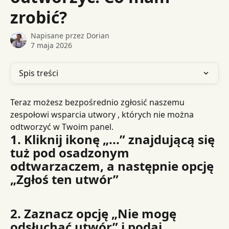
zrobić?
Napisane przez
Dorian
7 maja 2026
Spis treści
Teraz możesz bezpośrednio zgłosić naszemu 
zespołowi wsparcia utwory , których nie można 
odtworzyć w Twoim panel.
1. Kliknij ikonę „...” znajdującą się 
tuż pod osadzonym 
odtwarzaczem, a następnie opcję 
„Zgłoś ten utwór”
2. Zaznacz opcję „Nie mogę 
odsłuchać utwór” i podaj 