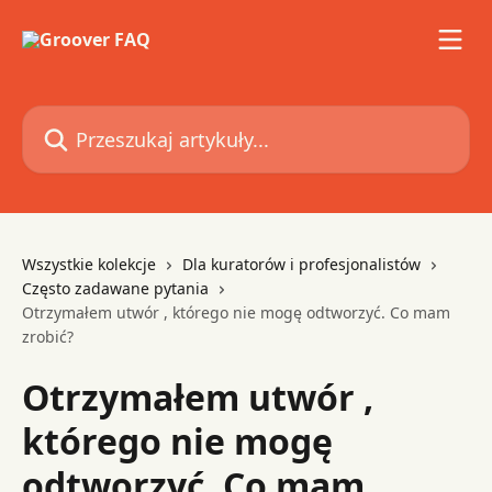
Przejdź do głównej zawartości
Przeszukaj artykuły...
Wszystkie kolekcje
Dla kuratorów i profesjonalistów
Często zadawane pytania
Otrzymałem utwór , którego nie mogę odtworzyć. Co mam
zrobić?
Otrzymałem utwór ,
którego nie mogę
odtworzyć. Co mam