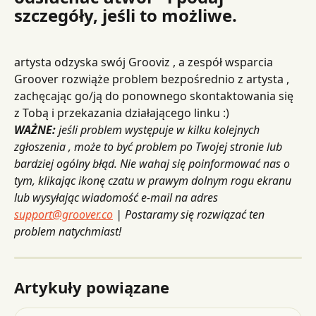
szczegóły, jeśli to możliwe.
artysta odzyska swój Grooviz , a zespół wsparcia 
Groover rozwiąże problem bezpośrednio z artysta , 
zachęcając go/ją do ponownego skontaktowania się 
z Tobą i przekazania działającego linku :)
WAŻNE:
jeśli problem występuje w kilku kolejnych 
zgłoszenia , może to być problem po Twojej stronie lub 
bardziej ogólny błąd. Nie wahaj się poinformować nas o 
tym, klikając ikonę czatu w prawym dolnym rogu ekranu 
lub wysyłając wiadomość e-mail na adres
support@groover.co
| Postaramy się rozwiązać ten 
problem natychmiast!
Artykuły powiązane