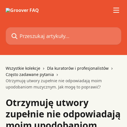
Przejdź do głównej zawartości
Przeszukaj artykuły...
Wszystkie kolekcje
Dla kuratorów i profesjonalistów
Często zadawane pytania
Otrzymuję utwory zupełnie nie odpowiadają moim
upodobaniom muzycznym. Jak mogę to poprawić?
Otrzymuję utwory
zupełnie nie odpowiadają
moim upodobaniom