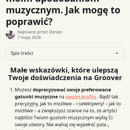
muzycznym. Jak mogę to
poprawić?
Napisane przez
Dorian
7 maja 2026
Spis treści
Małe wskazówki, które ulepszą 
Twoje doświadczenia na Groover
Możesz 
doprecyzować swoje preferowane 
gatunki muzyczne
 na 
swoim profilu
 . Bądź tak 
precyzyjny, jak to możliwe – i selektywny! – jak to 
możliwe – a zwiększysz szanse na to, że artyści 
najbliżsi Twoim gustom muzycznym wyślą Ci 
swoje utwory. Nie wahaj się wypełnić pola „ 