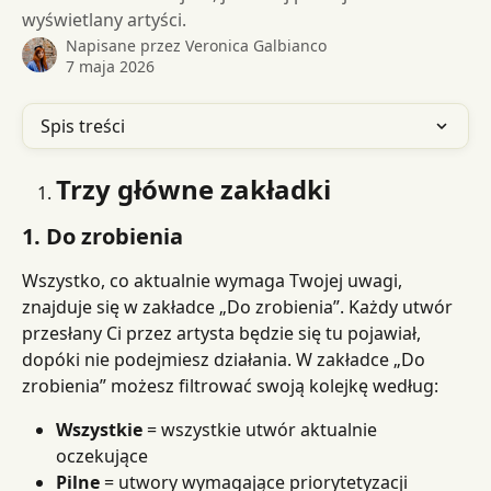
wyświetlany artyści.
Napisane przez
Veronica Galbianco
7 maja 2026
Spis treści
Trzy główne zakładki
1. Do zrobienia
Wszystko, co aktualnie wymaga Twojej uwagi, 
znajduje się w zakładce „Do zrobienia”. Każdy utwór 
przesłany Ci przez artysta będzie się tu pojawiał, 
dopóki nie podejmiesz działania. W zakładce „Do 
zrobienia” możesz filtrować swoją kolejkę według:
Wszystkie
 = wszystkie utwór aktualnie 
oczekujące
Pilne
 = utwory wymagające priorytetyzacji 