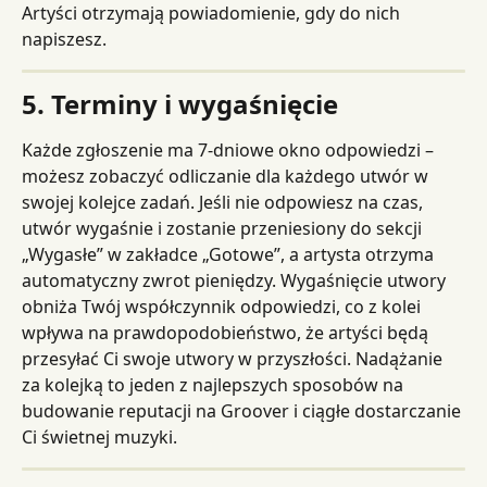
Artyści otrzymają powiadomienie, gdy do nich 
napiszesz.
5. Terminy i wygaśnięcie
Każde zgłoszenie ma 7-dniowe okno odpowiedzi – 
możesz zobaczyć odliczanie dla każdego utwór w 
swojej kolejce zadań. Jeśli nie odpowiesz na czas, 
utwór wygaśnie i zostanie przeniesiony do sekcji 
„Wygasłe” w zakładce „Gotowe”, a artysta otrzyma 
automatyczny zwrot pieniędzy. Wygaśnięcie utwory 
obniża Twój współczynnik odpowiedzi, co z kolei 
wpływa na prawdopodobieństwo, że artyści będą 
przesyłać Ci swoje utwory w przyszłości. Nadążanie 
za kolejką to jeden z najlepszych sposobów na 
budowanie reputacji na Groover i ciągłe dostarczanie 
Ci świetnej muzyki.