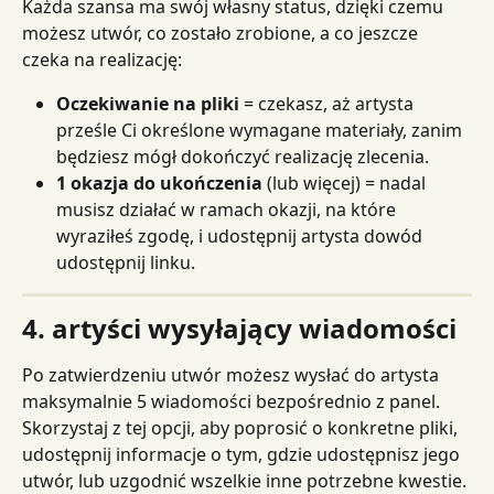
Każda szansa ma swój własny status, dzięki czemu 
możesz utwór, co zostało zrobione, a co jeszcze 
czeka na realizację:
Oczekiwanie na pliki
 = czekasz, aż artysta 
prześle Ci określone wymagane materiały, zanim 
będziesz mógł dokończyć realizację zlecenia.
1 okazja do ukończenia
 (lub więcej) = nadal 
musisz działać w ramach okazji, na które 
wyraziłeś zgodę, i udostępnij artysta dowód 
udostępnij linku.
4. artyści wysyłający wiadomości
Po zatwierdzeniu utwór możesz wysłać do artysta 
maksymalnie 5 wiadomości bezpośrednio z panel. 
Skorzystaj z tej opcji, aby poprosić o konkretne pliki, 
udostępnij informacje o tym, gdzie udostępnisz jego 
utwór, lub uzgodnić wszelkie inne potrzebne kwestie. 