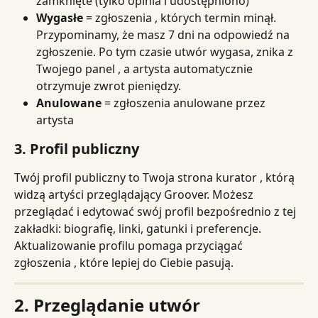
zamknięte (tylko opinia i udostępniono)
Wygasłe
 = zgłoszenia , których termin minął. 
Przypominamy, że masz 7 dni na odpowiedź na 
zgłoszenie. Po tym czasie utwór wygasa, znika z 
Twojego panel , a artysta automatycznie 
otrzymuje zwrot pieniędzy.
Anulowane
 = zgłoszenia anulowane przez 
artysta
3. Profil publiczny
Twój profil publiczny to Twoja strona kurator , którą 
widzą artyści przeglądający Groover. Możesz 
przeglądać i edytować swój profil bezpośrednio z tej 
zakładki: biografię, linki, gatunki i preferencje. 
Aktualizowanie profilu pomaga przyciągać 
zgłoszenia , które lepiej do Ciebie pasują.
2. Przeglądanie utwór