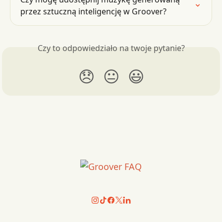
przez sztuczną inteligencję w Groover?
Czy to odpowiedziało na twoje pytanie?
😞
😐
😃