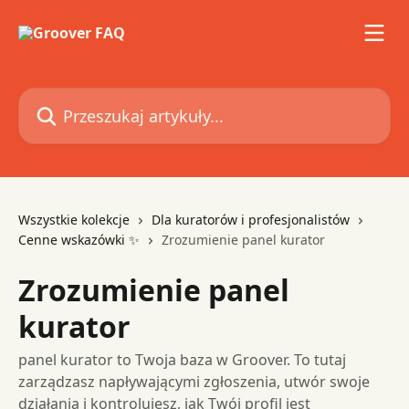
Przejdź do głównej zawartości
Przeszukaj artykuły...
Wszystkie kolekcje
Dla kuratorów i profesjonalistów
Cenne wskazówki ✨
Zrozumienie panel kurator
Zrozumienie panel
kurator
panel kurator to Twoja baza w Groover. To tutaj
zarządzasz napływającymi zgłoszenia, utwór swoje
działania i kontrolujesz, jak Twój profil jest