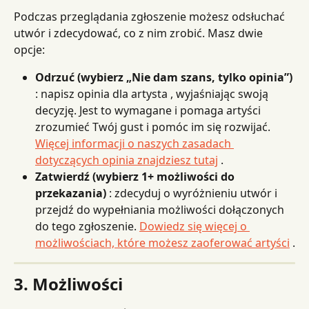
Podczas przeglądania zgłoszenie możesz odsłuchać 
utwór i zdecydować, co z nim zrobić. Masz dwie 
opcje:
Odrzuć (wybierz „Nie dam szans, tylko opinia”)
: napisz opinia dla artysta , wyjaśniając swoją 
decyzję. Jest to wymagane i pomaga artyści 
zrozumieć Twój gust i pomóc im się rozwijać. 
Więcej informacji o naszych zasadach 
dotyczących opinia znajdziesz tutaj
 .
Zatwierdź (wybierz 1+ możliwości do 
przekazania)
 : zdecyduj o wyróżnieniu utwór i 
przejdź do wypełniania możliwości dołączonych 
do tego zgłoszenie. 
Dowiedz się więcej o 
możliwościach, które możesz zaoferować artyści
 .
3. Możliwości