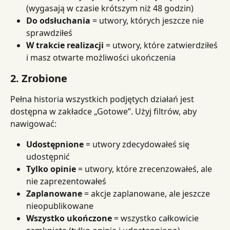
(wygasają w czasie krótszym niż 48 godzin)
Do odsłuchania
 = utwory, których jeszcze nie 
sprawdziłeś
W trakcie realizacji
 = utwory, które zatwierdziłeś 
i masz otwarte możliwości ukończenia
2. Zrobione
Pełna historia wszystkich podjętych działań jest 
dostępna w zakładce „Gotowe”. Użyj filtrów, aby 
nawigować:
Udostępnione
 = utwory zdecydowałeś się 
udostępnić
Tylko opinie
 = utwory, które zrecenzowałeś, ale 
nie zaprezentowałeś
Zaplanowane
 = akcje zaplanowane, ale jeszcze 
nieopublikowane
Wszystko ukończone
 = wszystko całkowicie 