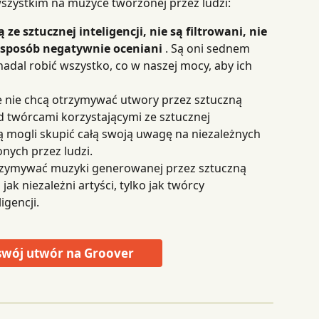
szystkim na muzyce tworzonej przez ludzi:
 ze sztucznej inteligencji, nie są filtrowani, nie 
 sposób negatywnie oceniani
 . Są oni sednem 
adal robić wszystko, co w naszej mocy, aby ich 
że nie chcą otrzymywać utwory przez sztuczną 
ed twórcami korzystającymi ze sztucznej 
dą mogli skupić całą swoją uwagę na niezależnych 
nych przez ludzi.
trzymywać muzyki generowanej przez sztuczną 
 jak niezależni artyści, tylko jak twórcy 
igencji.
 swój utwór na Groover