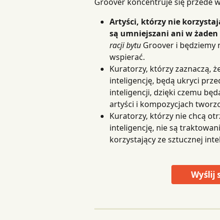
Groover koncentruje się przede w
Artyści, którzy nie korzystają
są umniejszani ani w żaden
racji bytu
 Groover i będziemy n
wspierać.
Kuratorzy, którzy zaznaczą, 
inteligencję, będą ukryci prz
inteligencji, dzięki czemu bę
artyści i kompozycjach tworzo
Kuratorzy, którzy nie chcą o
inteligencję, nie są traktowani
korzystający ze sztucznej intel
Wyślij