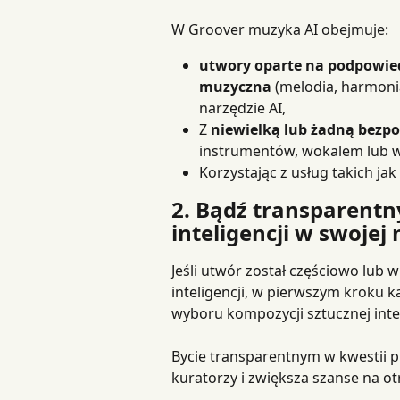
W Groover muzyka AI obejmuje:
utwory oparte na podpowie
muzyczna
 (melodia, harmonia
narzędzie AI,
Z 
niewielką lub żadną bezpo
instrumentów, wokalem lub w 
Korzystając z usług takich jak 
2. Bądź transparentn
inteligencji w swojej
Jeśli utwór został częściowo lub 
inteligencji, w pierwszym kroku 
wyboru kompozycji sztucznej intel
Bycie transparentnym w kwestii
kuratorzy i zwiększa szanse na o