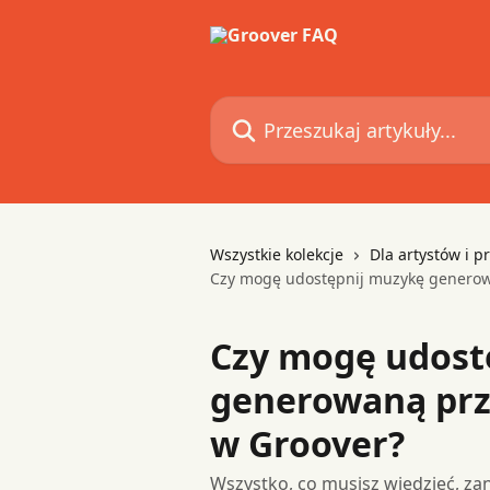
Przejdź do głównej zawartości
Przeszukaj artykuły...
Wszystkie kolekcje
Dla artystów i p
Czy mogę udostępnij muzykę generowa
Czy mogę udost
generowaną prze
w Groover?
Wszystko, co musisz wiedzieć, za