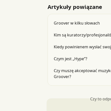
Artykuły powiązane
Groover w kilku słowach
Kim są kuratorzy/profesjonali
Kiedy powinienem wysłać swo
Czym jest „Hype”?
Czy muszę akceptować muzykę 
Groover?
Czy to odp