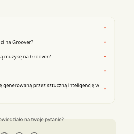
ści na Groover?
ją muzykę na Groover?
generowaną przez sztuczną inteligencję w 
owiedziało na twoje pytanie?