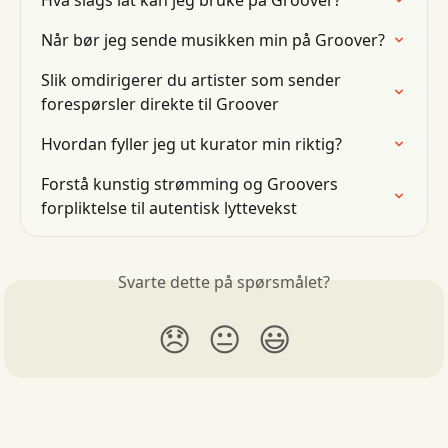
Hva slags låt kan jeg bruke på Groover?
Når bør jeg sende musikken min på Groover?
Slik omdirigerer du artister som sender 
forespørsler direkte til Groover
Hvordan fyller jeg ut kurator min riktig?
Forstå kunstig strømming og Groovers 
forpliktelse til autentisk lyttevekst
Svarte dette på spørsmålet?
😞
😐
😃