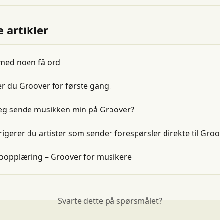
e artikler
med noen få ord
er du Groover for første gang!
jeg sende musikken min på Groover?
rigerer du artister som sender forespørsler direkte til Gro
eoopplæring – Groover for musikere
Svarte dette på spørsmålet?