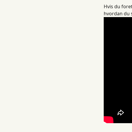
Hvis du fore
hvordan du 