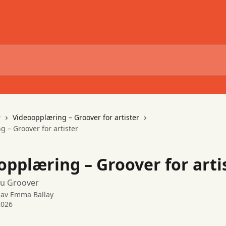
r
Videoopplæring – Groover for artister
 – Groover for artister
opplæring – Groover for arti
du Groover
 av
Emma Ballay
2026