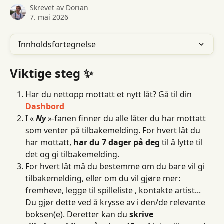
Skrevet av
Dorian
7. mai 2026
Innholdsfortegnelse
Viktige steg ✨
Har du nettopp mottatt et nytt låt? Gå til din
Dashbord
I « 
Ny
 »-fanen finner du alle låter du har mottatt 
som venter på tilbakemelding. For hvert låt du 
har mottatt, 
har du 7 dager på deg
 til å lytte til 
det og gi tilbakemelding.
For hvert låt må du bestemme om du bare vil gi 
tilbakemelding, eller om du vil gjøre mer: 
fremheve, legge til spilleliste , kontakte artist... 
Du gjør dette ved å krysse av i den/de relevante 
boksen(e). Deretter kan du 
skrive 