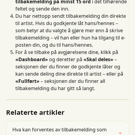
tilbakemelding på minst 15 ord
 i det tilhørende 
feltet og sende den inn.
Du har nettopp sendt tilbakemelding din direkte 
til artist. Hvis du godkjente låt hans/hennes – 
som betyr at du valgte å gjøre mer enn å skrive 
tilbakemelding – vil han eller hun ha tilgang til e-
posten din, og du til hans/hennes.
For å se tilbake på avgjørelsene dine, klikk på 
«Dashboard»
 og deretter på 
«Skal deles»
 – 
seksjonen der du finner de godkjente låter og 
kan sende deling dine direkte til artist – eller på 
«Fullført»
 – seksjonen der du finner all 
tilbakemelding du har gitt så langt.
Relaterte artikler
Hva kan forventes av tilbakemelding som 