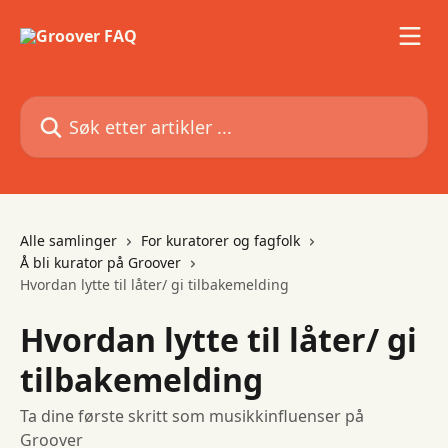
Gå til hovedinnhold
Søk etter artikler ...
Alle samlinger
For kuratorer og fagfolk
Å bli kurator på Groover
Hvordan lytte til låter/ gi tilbakemelding
Hvordan lytte til låter/ gi
tilbakemelding
Ta dine første skritt som musikkinfluenser på
Groover