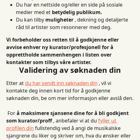
Du har en nettside og/eller en side på sosiale 
medier med et 
betydelig publikum.
Du kan tilby 
muligheter
 , dekning og detaljerte 
råd til artister som resonnerer med deg.
Vi forbeholder oss retten til å godkjenne eller 
avvise enhver ny kurator/profesjonell for å 
opprettholde sammenhengen i listen over 
kontakter som tilbys våre artister.
Validering av søknaden din
Etter at 
du har sendt inn søknaden din
 , vil vi 
kontakte deg innen kort tid for å godkjenne 
søknaden din, be om mer informasjon eller avslå den.
 For 
å maksimere sjansene dine for å bli godkjent 
som kurator/proff
 , anbefaler vi at du 
fyller ut 
profilen din
 fullstendig ved å angi de musikalske 
sjangrene du liker og skriver om, hva du ønsker eller 