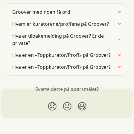
Groover med noen få ord
Hvem er kuratorene/proffene på Groover?
Hva er tilbakemelding på Groover? Er de 
private?
Hva er en «Toppkurator/Proff» på Groover?
Hva er en «Toppkurator/Proff» på Groover?
Svarte dette på spørsmålet?
😞
😐
😃