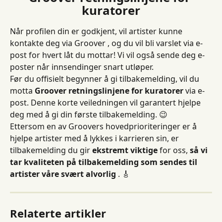
kuratorer
Når profilen din er godkjent, vil artister kunne 
kontakte deg via Groover , og du vil bli varslet via e-
post for hvert låt du mottar! Vi vil også sende deg e-
poster når innsendinger snart utløper.
Før du offisielt begynner å gi tilbakemelding, vil du 
motta 
Groover retningslinjene for kuratorer
 via e-
post. Denne korte veiledningen vil garantert hjelpe 
deg med å gi din første tilbakemelding. 😉
Ettersom en av Groovers hovedprioriteringer er å 
hjelpe artister med å lykkes i karrieren sin, er 
tilbakemelding du gir 
ekstremt viktige
 for oss, 
så vi 
tar kvaliteten på tilbakemelding som sendes til 
artister våre svært alvorlig
 . 🎸
Relaterte artikler