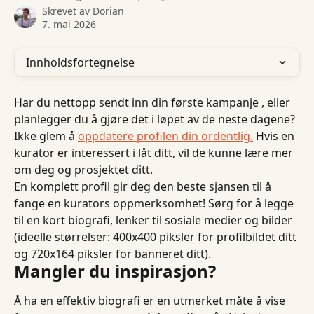
Skrevet av
Dorian
7. mai 2026
Innholdsfortegnelse
Har du nettopp sendt inn din første kampanje , eller 
planlegger du å gjøre det i løpet av de neste dagene? 
Ikke glem å 
oppdatere profilen din ordentlig.
 Hvis en 
kurator er interessert i låt ditt, vil de kunne lære mer 
om deg og prosjektet ditt.
En komplett profil gir deg den beste sjansen til å 
fange en kurators oppmerksomhet! Sørg for å legge 
til en kort biografi, lenker til sosiale medier og bilder 
(ideelle størrelser: 400x400 piksler for profilbildet ditt 
og 720x164 piksler for banneret ditt).
Mangler du inspirasjon?
Å ha en effektiv biografi er en utmerket måte å vise 