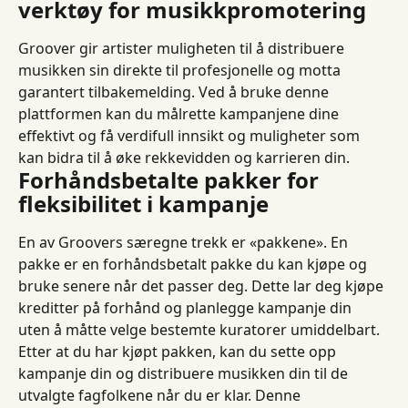
verktøy for musikkpromotering
Groover gir artister muligheten til å distribuere 
musikken sin direkte til profesjonelle og motta 
garantert tilbakemelding. Ved å bruke denne 
plattformen kan du målrette kampanjene dine 
effektivt og få verdifull innsikt og muligheter som 
kan bidra til å øke rekkevidden og karrieren din.
Forhåndsbetalte pakker for 
fleksibilitet i kampanje
En av Groovers særegne trekk er «pakkene». En 
pakke er en forhåndsbetalt pakke du kan kjøpe og 
bruke senere når det passer deg. Dette lar deg kjøpe 
kreditter på forhånd og planlegge kampanje din 
uten å måtte velge bestemte kuratorer umiddelbart. 
Etter at du har kjøpt pakken, kan du sette opp 
kampanje din og distribuere musikken din til de 
utvalgte fagfolkene når du er klar. Denne 