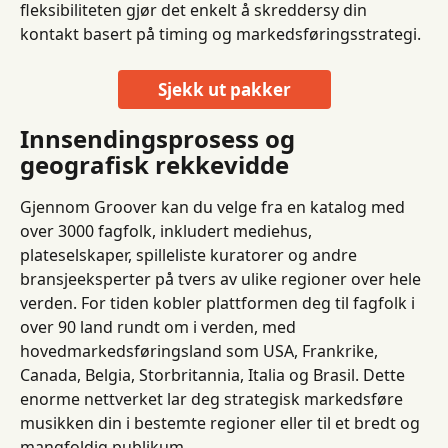
fleksibiliteten gjør det enkelt å skreddersy din 
kontakt basert på timing og markedsføringsstrategi.
Sjekk ut pakker
Innsendingsprosess og 
geografisk rekkevidde
Gjennom Groover kan du velge fra en katalog med 
over 3000 fagfolk, inkludert mediehus, 
plateselskaper, spilleliste kuratorer og andre 
bransjeeksperter på tvers av ulike regioner over hele 
verden. For tiden kobler plattformen deg til fagfolk i 
over 90 land rundt om i verden, med 
hovedmarkedsføringsland som USA, Frankrike, 
Canada, Belgia, Storbritannia, Italia og Brasil. Dette 
enorme nettverket lar deg strategisk markedsføre 
musikken din i bestemte regioner eller til et bredt og 
mangfoldig publikum.