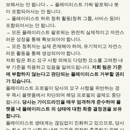
보해서는 안 됩니다 
. →
 플레이리스트 가짜 팔로워나 봇
이 포함되어서는 안 됩니다.
→
 플레이리스트 허위 청취 활동(청취 그룹, 서비스 등)이 
포함되어서는 안 됩니다.
→
 모든 플레이리스트 팔로워는 완전히 실제적이고 자연스
러운 성장을 통해 확보되어야 합니다.
→
 모든 청취자는 실제 존재해야 하며, 유기적이고 자연스
러운 활동을 통해 생성되어야 합니다.
저희 팀은 최소 요구 사항 외에도 다양한 요소를 고려한 내
부 기준을 적용하고 있음을 알려드립니다. 
저희 팀은 기준
에 부합하지 않는다고 판단되는 플레이리스트 거부할 권리
가 있습니다.
플레이리스트 프로필이 당사의 요구 사항을 위반하는 경
우 즉시 플랫폼에서 차단되며 해당 프로필의 결제도 중단
됩니다. 
당사는 가이드라인을 매우 엄격하게 준수하며 플
랫폼 내 플레이리스트 의 상태에 대한 최종 결정권을 보유
합니다.
플레이리스트 생태계는 끊임없이 진화하고 있으므로, 당사
는 최소 요구 사항 및 내부 기준을 완전히 충족하기 위해 사