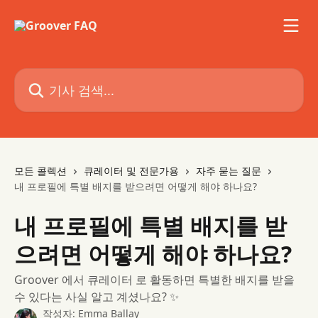
메인 콘텐츠로 건너뛰기
기사 검색...
모든 콜렉션
큐레이터 및 전문가용
자주 묻는 질문
내 프로필에 특별 배지를 받으려면 어떻게 해야 하나요?
내 프로필에 특별 배지를 받
으려면 어떻게 해야 하나요?
Groover 에서 큐레이터 로 활동하면 특별한 배지를 받을
수 있다는 사실 알고 계셨나요? ✨
작성자:
Emma Ballay