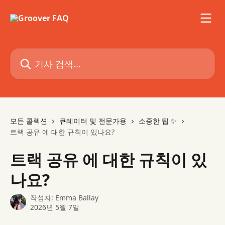
메인 콘텐츠로 건너뛰기
기사 검색...
모든 콜렉션
큐레이터 및 전문가용
소중한 팁 ✨
트랙 공유 에 대한 규칙이 있나요?
트랙 공유 에 대한 규칙이 있
나요?
작성자:
Emma Ballay
2026년 5월 7일