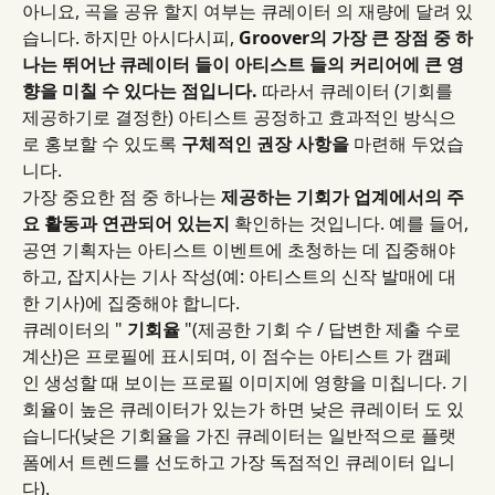
아니요, 곡을 공유 할지 여부는 큐레이터 의 재량에 달려 있
습니다. 하지만 아시다시피, 
Groover의 가장 큰 장점 중 하
나는 뛰어난 큐레이터 들이 아티스트 들의 커리어에 큰 영
향을 미칠 수 있다는 점입니다.
 따라서 큐레이터 (기회를 
제공하기로 결정한) 아티스트 공정하고 효과적인 방식으
로 홍보할 수 있도록 
구체적인
권장 사항을
 마련해 두었습
니다.
가장 중요한 점 중 하나는 
제공하는 기회가 업계에서의 주
요 활동과 연관되어 있는지
 확인하는 것입니다. 예를 들어, 
공연 기획자는 아티스트 이벤트에 초청하는 데 집중해야 
하고, 잡지사는 기사 작성(예: 아티스트의 신작 발매에 대
한 기사)에 집중해야 합니다.
큐레이터의 " 
기회율
 "(제공한 기회 수 / 답변한 제출 수로 
계산)은 프로필에 표시되며, 이 점수는 아티스트 가 캠페
인 생성할 때 보이는 프로필 이미지에 영향을 미칩니다. 기
회율이 높은 큐레이터가 있는가 하면 낮은 큐레이터 도 있
습니다(낮은 기회율을 가진 큐레이터는 일반적으로 플랫
폼에서 트렌드를 선도하고 가장 독점적인 큐레이터 입니
다).