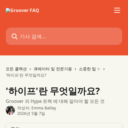
메인 콘텐츠로 건너뛰기
기사 검색...
모든 콜렉션
큐레이터 및 전문가용
소중한 팁 ✨
'하이프'란 무엇일까요?
'하이프'란 무엇일까요?
Groover 의 Hype 트랙 에 대해 알아야 할 모든 것
작성자:
Emma Ballay
2026년 5월 7일