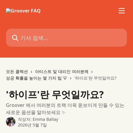
메인 콘텐츠로 건너뛰기
기사 검색...
모든 콜렉션
아티스트 및 대리인 여러분께
성공 확률을 높이는 몇 가지 팁 💡
'하이프'란 무엇일까요?
'하이프'란 무엇일까요?
Groover 에서 여러분의 트랙 더욱 돋보이게 만들 수 있는
새로운 옵션을 알아보세요 ✨
작성자:
Emma Ballay
2026년 5월 7일