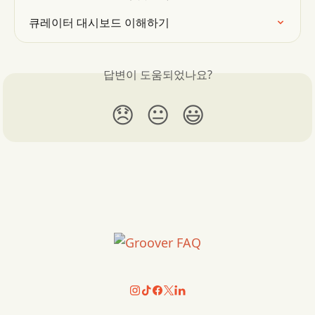
큐레이터 대시보드 이해하기
답변이 도움되었나요?
😞
😐
😃