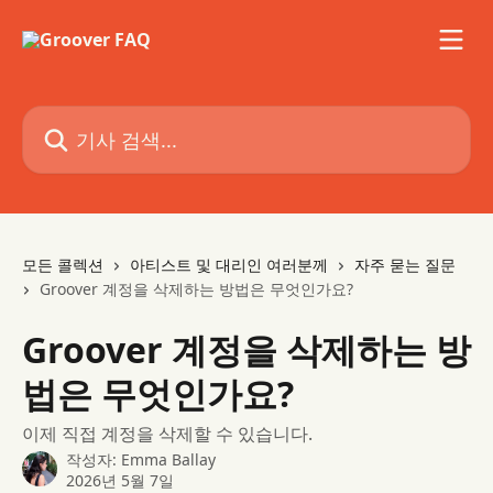
메인 콘텐츠로 건너뛰기
기사 검색...
모든 콜렉션
아티스트 및 대리인 여러분께
자주 묻는 질문
Groover 계정을 삭제하는 방법은 무엇인가요?
Groover 계정을 삭제하는 방
법은 무엇인가요?
이제 직접 계정을 삭제할 수 있습니다.
작성자:
Emma Ballay
2026년 5월 7일