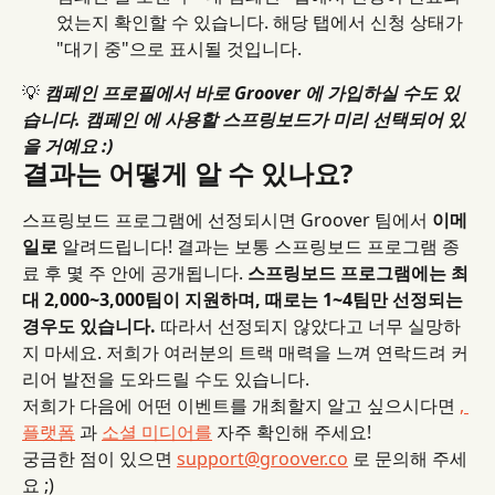
었는지 확인할 수 있습니다. 해당 탭에서 신청 상태가 
"대기 중"으로 표시될 것입니다.
💡 
캠페인 프로필에서 바로 Groover 에 가입하실 수도 있
습니다. 캠페인 에 사용할 스프링보드가 미리 선택되어 있
을 거예요 :)
결과는 어떻게 알 수 있나요?
스프링보드 프로그램에 선정되시면 Groover 팀에서 
이메
일로
 알려드립니다! 결과는 보통 스프링보드 프로그램 종
료 후 몇 주 안에 공개됩니다. 
스프링보드 프로그램에는 최
대 2,000~3,000팀이 지원하며, 때로는 1~4팀만 선정되는 
경우도 있습니다.
 따라서 선정되지 않았다고 너무 실망하
지 마세요. 저희가 여러분의 트랙 매력을 느껴 연락드려 커
리어 발전을 도와드릴 수도 있습니다.
저희가 다음에 어떤 이벤트를 개최할지 알고 싶으시다면 
, 
플랫폼
 과 
소셜 미디어를
 자주 확인해 주세요!
궁금한 점이 있으면 
support@groover.co
 로 문의해 주세
요 ;)