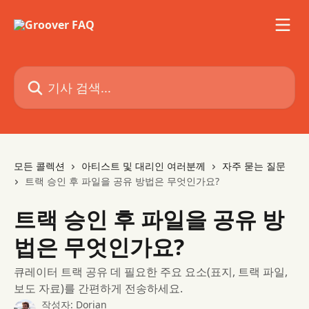
메인 콘텐츠로 건너뛰기
기사 검색...
모든 콜렉션
아티스트 및 대리인 여러분께
자주 묻는 질문
트랙 승인 후 파일을 공유 방법은 무엇인가요?
트랙 승인 후 파일을 공유 방
법은 무엇인가요?
큐레이터 트랙 공유 데 필요한 주요 요소(표지, 트랙 파일,
보도 자료)를 간편하게 전송하세요.
작성자:
Dorian