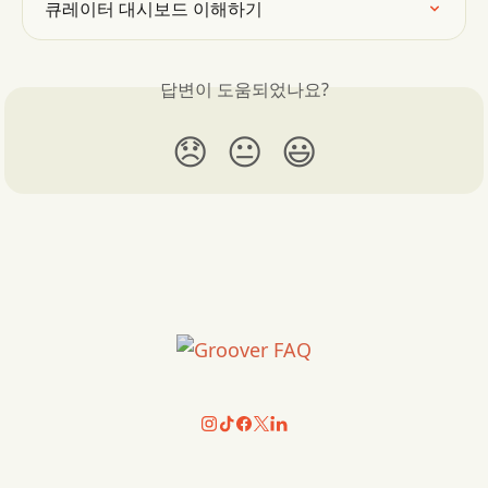
큐레이터 대시보드 이해하기
답변이 도움되었나요?
😞
😐
😃