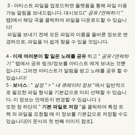
 3 - 아티스트 파일을 업로드하면 플랫폼을 통해 파일 이용 
가능 알림을 보내드립니다. 대시보드(" 
공유 /연락하기
 " 
탭)에서 해당 곡을 클릭하여 파일을 다운로드할 수 있습니
다!
 파일을 보내기 전에 모든 파일의 이름을 올바른 정보로 변
경하므로, 파일을 더 쉽게 찾을 수 있을 것입니다.
4 - 
이제 여러분이 할 일은 노래를 공유
 하고 " 
공유 /연락하
기
 " 탭에서 공유 링크/정보를 아티스트 에게 보내는 것뿐
입니다. 그러면 아티스트가 알림을 받고 노래를 공유 할 수 
있습니다!
5 - 
보너스
 : " 
설정
 " > " 
내 큐레이터 정보
 "에서 일반적으
로 필요한 파일 형식을 기본값으로 미리 선택할 수 있습니
다. 이 정보는 언제든지 변경할 수 있습니다 :)
또한 창 하단의 " 
기본 파일로 저장
 "을 클릭하여 특정 트
랙 의 파일을 요청할 때 이 정보를 기본값으로 저장할 수도 
있습니다[이 문서의 첫 번째 이미지 참조].