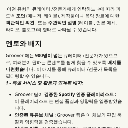
 어떤 유형의 큐레이터 /전문가에게 연락하느냐에 따라 피
드백 
조언
 (매니저, 레이블), 제작물이나 음악 장르에 대한 
객관적인 의견
 , 또는 
주관적인 설명
 (레이블 , 언론 매체, 
라디오, 블로그)의 형태로 나타날 수 있습니다.
멘토와 배지
Groover 에는 
900명이 넘는
 큐레이터 /전문가가 있으므
로, 여러분이 원하는 콘텐츠를 쉽게 찾을 수 있도록 
배지를 
마련했습니다
 . 이 배지를 통해 큐레이터 /전문가 목록을 
필터링할 수 있습니다.
1 - 특별 서비스 및 활동과 연계된 배지:
Groover 팀이 
검증한 Spotify 인증 플레이리스트
 : 
이 플레이리스트 는 편집 품질과 영향력을 입증받았습
니다.
인증된 유튜브 채널
 : Groover 팀은 이 채널의 편집 품
질과 영향력을 검증했습니다.