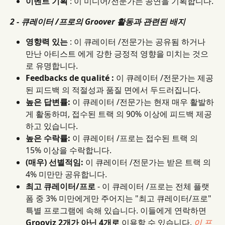
이벤트 기획
 : 이 미디어/전문가는 공연을 기획합니다.
2 - 큐레이터 /프로의 Groover 활동과 관련된 배지
영향력 있는
 : 이 큐레이터 /전문가는 공유됨 하거나 
만난 아티스트 에게 강한 긍정적 영향을 미치는 것으
로 유명합니다.
Feedbacks de qualité :
 이 큐레이터 /전문가는 제공
된 피드백 의 적절성과 품질 면에서 두드러집니다.
높은 답변률:
 이 큐레이터 /전문가는 현재 매우 활발하
게 활동하며, 접수된 트랙 의 90% 이상에 피드백 제공
하고 있습니다.
높은 수락률:
 이 큐레이터 /프로는 접수된 트랙 의 
15% 이상을 수락합니다.
(매우) 선별적임:
 이 큐레이터 /전문가는 받은 트랙 의 
4% 미만만 공유합니다.
최고 큐레이터/프로
 - 이 큐레이터 /프로는 전체 플랫
폼 중 3% 미만에게만 주어지는 "최고 큐레이터/프로" 
특별 프로그램에 속해 있습니다. 이들에게 연락하면 
Grooviz 2개가 아닌 4개로
 이용할 수 있습니다. 
이 프