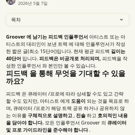
2026년 5월 7일
목차
Groover 에 남기는 피드백 인플루언서
 아티스트 또는 아
티스트의 대리인이 보낸 트랙 에 대해 인플루언서가 작성
한 짧은 글(최소 15단어)입니다. 현재 평균 피드백 
길이는 
40단어
 입니다. 
피드백은 비공개로 처리되며,
 피드백을 작
성한 인플루언서 와 본인만 볼 수 있습니다.
피드백 을 통해 무엇을 기대할 수 있을
까요?
피드백 은 큐레이터 /프로에 따라 상세할 수도 있고 간략
할 수도 있지만, 아티스트 에게 
도움이
 되는 것을 목표로 하
며, 큐레이터 /프로가 해당 트랙 공유 하거나 공유하지 않
는 이유를 
구체적으로 설명하고
 , 
진솔
 하고 
호의적인 내용
을 담아야 합니다.
 모든 인플루언서 Groover 의 
큐레이터 
및 프로 가이드라인을 준수해야 합니다
 .