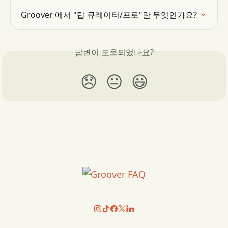
Groover 에서 "탑 큐레이터/프로"란 무엇인가요?
답변이 도움되었나요?
😞
😐
😃