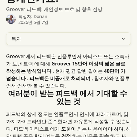
Groover 피드백: 개인정보 보호 및 향후 전망
작성자:
Dorian
2026년 5월 7일
목차
Groover에서 피드백은 인플루언서 아티스트 또는 소속사
가 보낸 트랙 에 대해 
Groover 15단어 이상의 짧은 글로 
작성하는 방식입니다
 . 현재 평균 답변 길이는 
40단어
가 
넘습니다
 . 
피드백은 비공개로 처리되며
 , 참여자와 인플루
언서 언서만 볼 수 있습니다.
여러분이 받는 피드백 에서 기대할 수 
있는 것
피드백의 상세 정도는 인플루언서 언서에 따라 다르며, 몇 
가지 가이드라인만 준수한다면 자유롭게 작성할 수 있습니
다. 피드백 아티스트 에게 
도움이
 되는 내용이어야 하며, 해
당 트랙 공유 할지 여부를 
결정
 하는 이유를 
진솔
 하고 
사