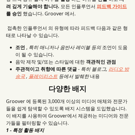
려 깊게 기술해야 합니다.
 모든 인플루언서 
피드백 가이드
를 승인
 했습니다.
Groover 에서.
 접촉한 인플루언서 의 유형에 따라 피드백 다음과 같은 형
태로 나타날 수 있습니다.
조언
 , 
특히 매니저나 음반사 레이블 등의
 조언이 도움
이 될 수 있습니다.
음악 제작 및/또는 스타일에 대한 
객관적인 관점
주관적이고 취향에 따른 댓글
 - 
특히 블로그, 
라디오 방
송국
 , 
플레이리스트
 등에서 발췌한
 내용
다양한 배지
Groover 에 등록된 3,000개 이상의 미디어 매체와 전문가
들을 쉽게 탐색할 수 있도록 배지 시스템을 도입했습니다. 
이 배지를 사용하여 Groover에서 제공하는 미디어와 전문
가들을 필터링할 수 있습니다.
1 - 특정 활동 배지