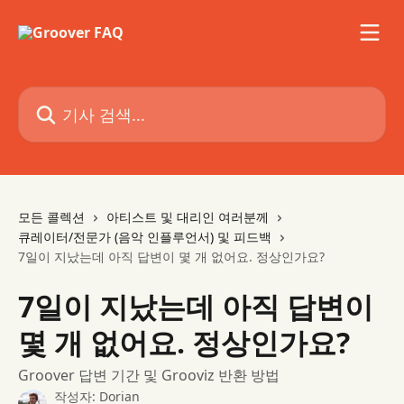
메인 콘텐츠로 건너뛰기
기사 검색...
모든 콜렉션
아티스트 및 대리인 여러분께
큐레이터/전문가 (음악 인플루언서) 및 피드백
7일이 지났는데 아직 답변이 몇 개 없어요. 정상인가요?
7일이 지났는데 아직 답변이
몇 개 없어요. 정상인가요?
Groover 답변 기간 및 Grooviz 반환 방법
작성자:
Dorian