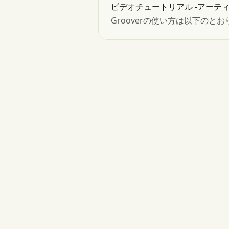
ビデオチュートリアル -アーティス
Grooverの使い方は以下のと