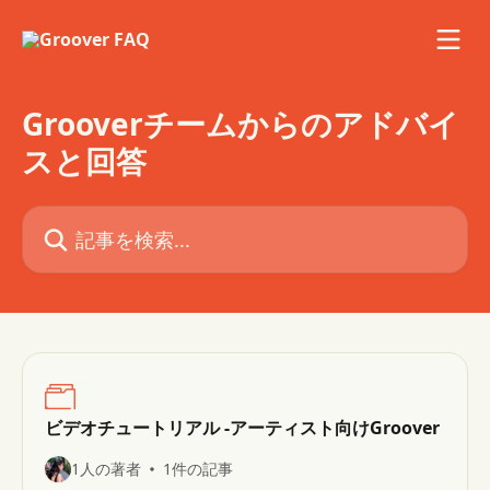
メインコンテンツにスキップ
Grooverチームからのアドバイ
スと回答
記事を検索...
ビデオチュートリアル -アーティスト向けGroover
1人の著者
1件の記事