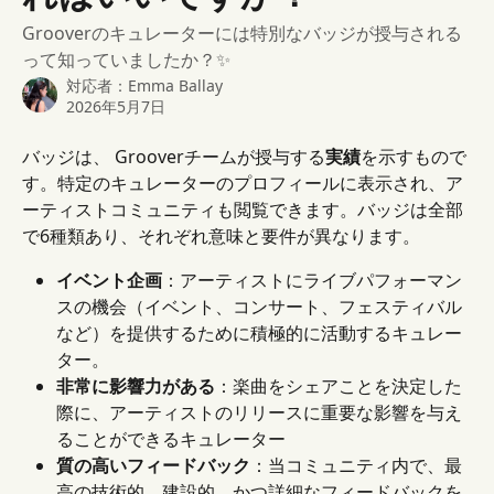
Grooverのキュレーターには特別なバッジが授与される
って知っていましたか？✨
対応者：
Emma Ballay
2026年5月7日
バッジは、 Grooverチームが授与する
実績
を示すもので
す。特定のキュレーターのプロフィールに表示され、ア
ーティストコミュニティも閲覧できます。バッジは全部
で6種類あり、それぞれ意味と要件が異なります。
イベント企画
：アーティストにライブパフォーマン
スの機会（イベント、コンサート、フェスティバル
など）を提供するために積極的に活動するキュレー
ター。
非常に影響力がある
：楽曲をシェアことを決定した
際に、アーティストのリリースに重要な影響を与え
ることができるキュレーター
質の高いフィードバック
：当コミュニティ内で、最
高の技術的、建設的、かつ詳細なフィードバックを