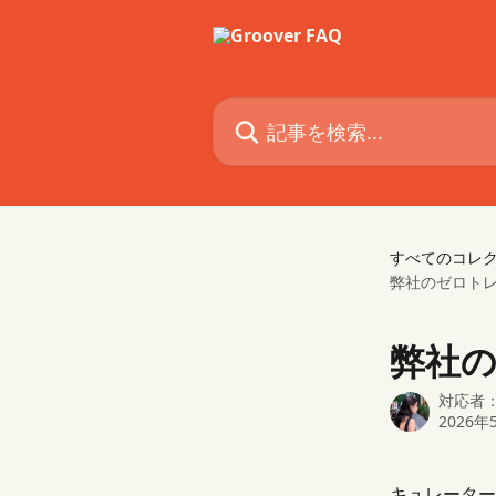
メインコンテンツにスキップ
記事を検索...
すべてのコレ
弊社のゼロト
弊社
対応者
2026年
キュレーター