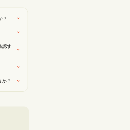
か？
確認す
うか？