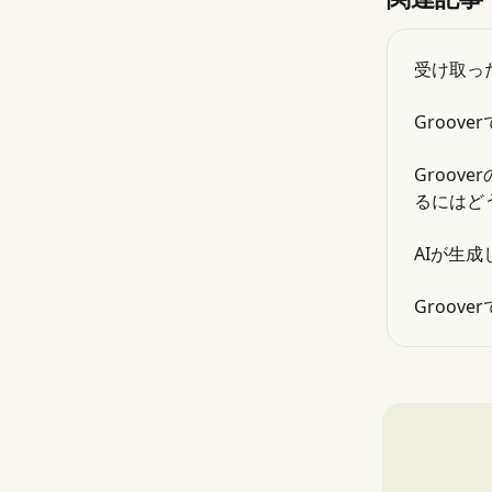
受け取っ
Groov
Groo
るにはど
AIが生成
Groo