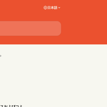
日本語
スおよびコミ