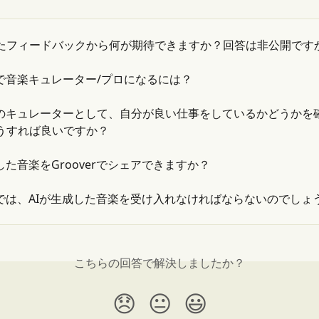
たフィードバックから何が期待できますか？回答は非公開です
erで音楽キュレーター/プロになるには？
verのキュレーターとして、自分が良い仕事をしているかどうかを
うすれば良いですか？
した音楽をGrooverでシェアできますか？
verでは、AIが生成した音楽を受け入れなければならないのでしょ
こちらの回答で解決しましたか？
😞
😐
😃