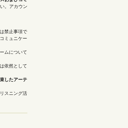
い。アカウン
は禁止事項で
コミュニケー
ームについて
は依然として
束したアーテ
リスニング活