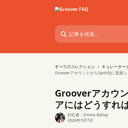
メインコンテンツにスキップ
記事を検索...
すべてのコレクション
キュレーター
GrooverアカウントからSpotifyに
Grooverアカウ
アにはどうすれ
対応者：
Emma Ballay
2026年5月7日