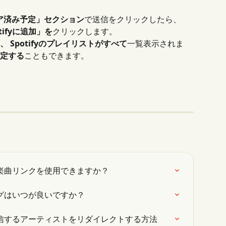
ア済み予定」セクション
で送信をクリックしたら、 
tifyに追加」を
クリックします。
、
Spotifyのプレイリストがすべて
一覧表示されま
定する
こともできます。
の楽曲リンクを使用できますか？
ングはいつが良いですか？
を送信するアーティストをリダイレクトする方法