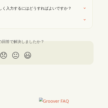
しく入力するにはどうすればよいですか？
の回答で解決しましたか？
😞
😐
😃