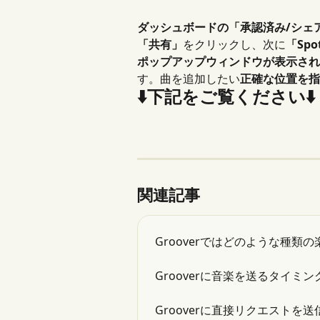
ダッシュボードの「承認済み/シェ
「共有」
をクリックし、次に
「Spo
ポップアップウィンドウが表示され
す。曲を追加したい
正確な位置を指
⬇️下記をご覧ください⬇️
関連記事
Grooverではどのような種類
Grooverに音楽を送るタイミ
Grooverに直接リクエスト