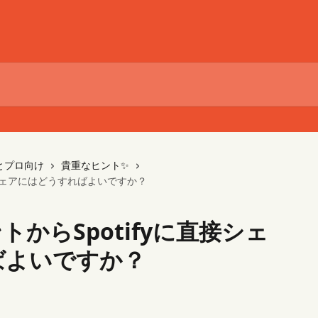
とプロ向け
貴重なヒント✨
直接シェアにはどうすればよいですか？
ントからSpotifyに直接シェ
ばよいですか？