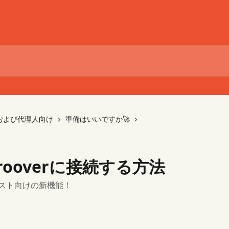
および代理人向け
準備はいいですか🚀
Grooverに接続する方法
アーティスト向けの新機能！