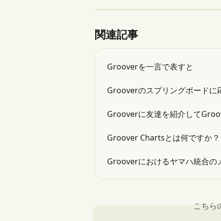
関連記事
Grooverを一言で表すと
Grooverのスプリングボー
Grooverに友達を紹介してGr
Groover Chartsとは何ですか？
Grooverにおけるヤマハ統合
こちら